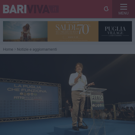
MENU
Home
Notizie e aggiornamenti