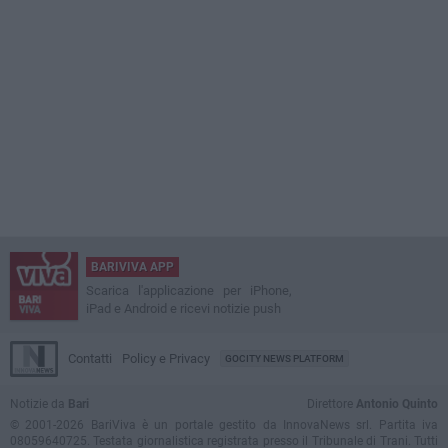
BARIVIVA APP
Scarica l'applicazione per iPhone,
iPad e Android e ricevi notizie push
Contatti
Policy e Privacy
GOCITY NEWS PLATFORM
Notizie da
Bari
Direttore
Antonio Quinto
© 2001-2026 BariViva è un portale gestito da InnovaNews srl. Partita iva
08059640725. Testata giornalistica registrata presso il Tribunale di Trani. Tutti