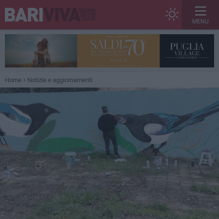
MENU
Home
Notizie e aggiornamenti