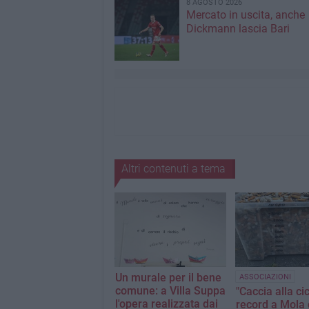
8 AGOSTO 2026
Mercato in uscita, anche
Dickmann lascia Bari
Altri contenuti a tema
Un murale per il bene
ASSOCIAZIONI
comune: a Villa Suppa
"Caccia alla ci
l'opera realizzata dai
record a Mola d