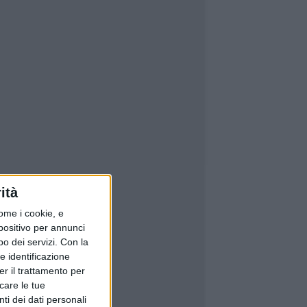
ità
ome i cookie, e
spositivo per annunci
o dei servizi.
Con la
e identificazione
er il trattamento per
icare le tue
ti dei dati personali