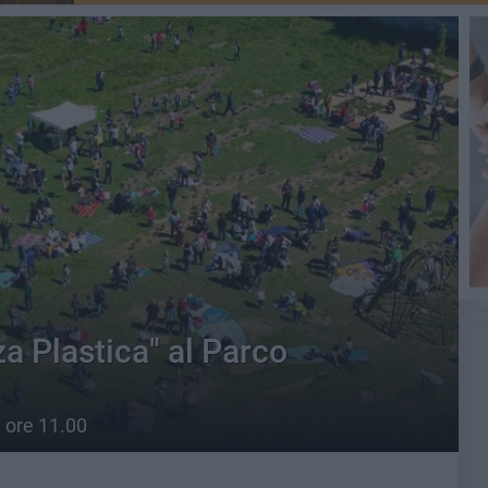
za Plastica" al Parco
 ore 11.00