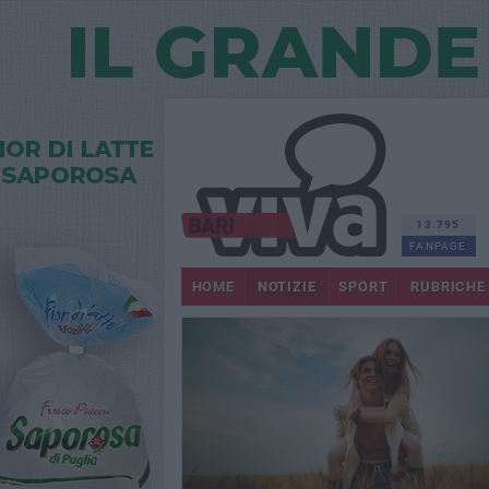
13.795
FANPAGE
HOME
NOTIZIE
SPORT
RUBRICHE