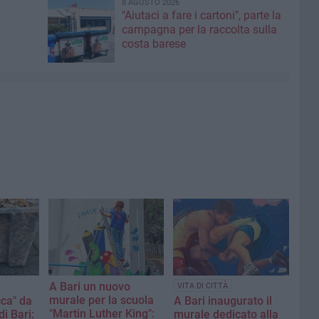
8 AGOSTO 2026
"Aiutaci a fare i cartoni", parte la
campagna per la raccolta sulla
costa barese
A Bari un nuovo
VITA DI CITTÀ
murale per la scuola
cca" da
A Bari inaugurato il
"Martin Luther King":
i Bari:
murale dedicato alla