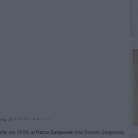
d by
alle ore 10:00, al
Parco Gargasole
(Via Donato Gargasole,