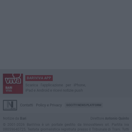
BARIVIVA APP
Scarica l'applicazione per iPhone,
iPad e Android e ricevi notizie push
Contatti
Policy e Privacy
GOCITY NEWS PLATFORM
Notizie da
Bari
Direttore
Antonio Quinto
© 2001-2026 BariViva è un portale gestito da InnovaNews srl. Partita iva
08059640725. Testata giornalistica registrata presso il Tribunale di Trani. Tutti