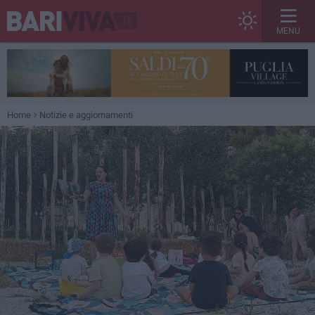
MENU
Home
Notizie e aggiornamenti