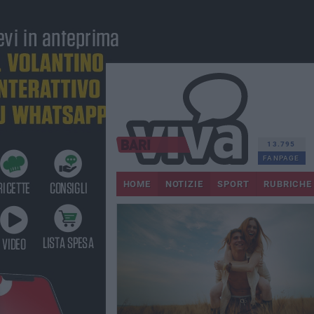
13.795
FANPAGE
HOME
NOTIZIE
SPORT
RUBRICHE