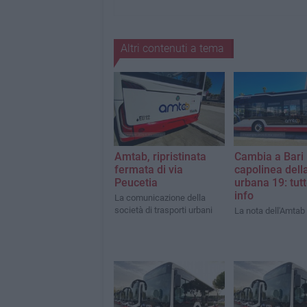
Altri contenuti a tema
Amtab, ripristinata
Cambia a Bari i
fermata di via
capolinea della
Peucetia
urbana 19: tutt
info
La comunicazione della
società di trasporti urbani
La nota dell'Amtab