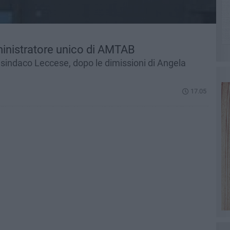
inistratore unico di AMTAB
l sindaco Leccese, dopo le dimissioni di Angela
17.05