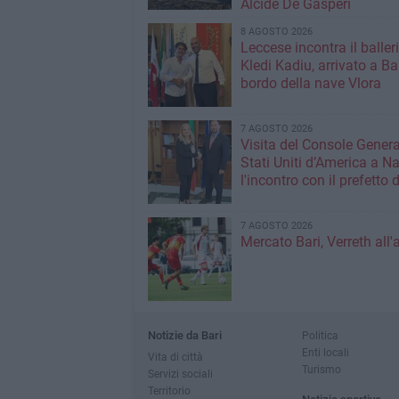
Alcide De Gasperi
8 AGOSTO 2026
Leccese incontra il baller
Kledi Kadiu, arrivato a Ba
bordo della nave Vlora
7 AGOSTO 2026
Visita del Console Genera
Stati Uniti d’America a Na
l'incontro con il prefetto d
7 AGOSTO 2026
Mercato Bari, Verreth all'
Notizie da Bari
Politica
Enti locali
Vita di città
Turismo
Servizi sociali
Territorio