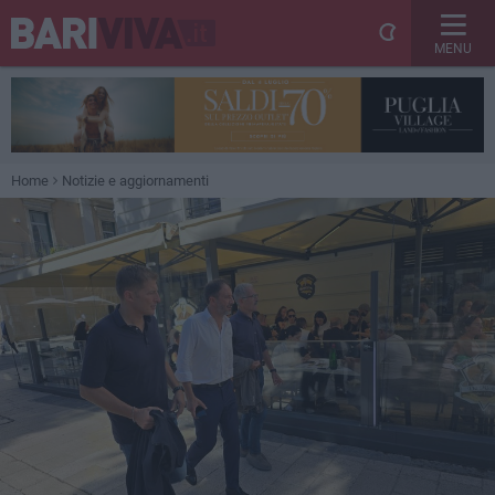
MENU
Home
Notizie e aggiornamenti