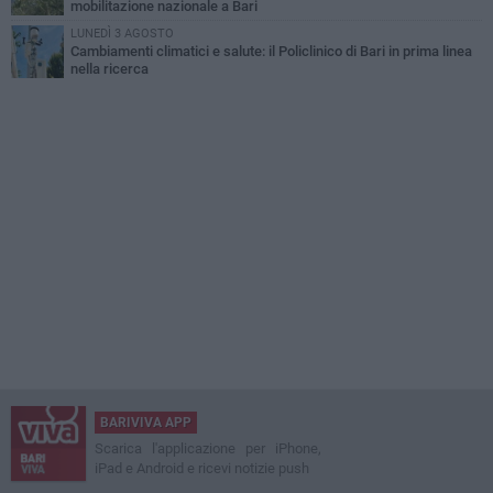
mobilitazione nazionale a Bari
LUNEDÌ 3 AGOSTO
Cambiamenti climatici e salute: il Policlinico di Bari in prima linea
nella ricerca
BARIVIVA APP
Scarica l'applicazione per iPhone,
iPad e Android e ricevi notizie push