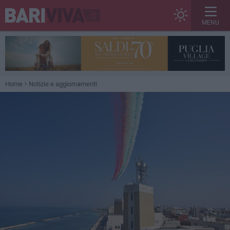
MENU
Home
Notizie e aggiornamenti