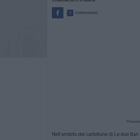
COMUNICATO STAMPA
2
CONDIVISIONI
Powere
Nell'ambito del cartellone di Le due Ba