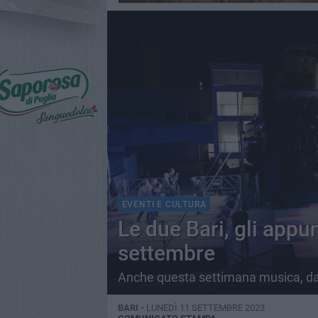
EVENTI E CULTURA
Le due Bari, gli appu
settembre
Anche questa settimana musica, danz
BARI -
LUNEDÌ 11 SETTEMBRE 2023