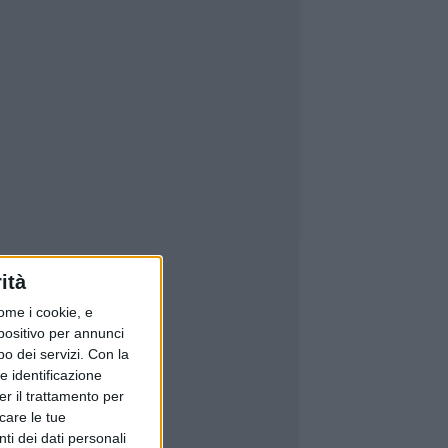
ità
ome i cookie, e
spositivo per annunci
o dei servizi.
Con la
e identificazione
er il trattamento per
icare le tue
ti dei dati personali