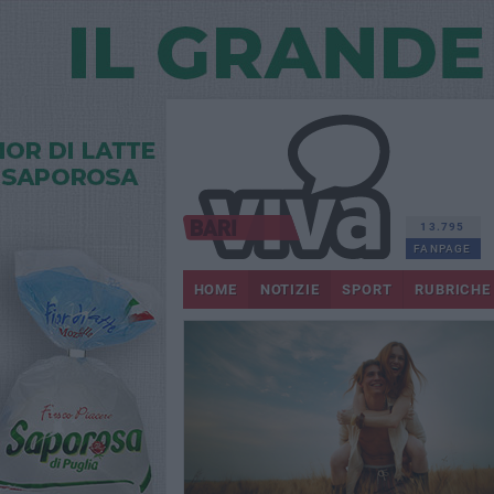
13.795
FANPAGE
HOME
NOTIZIE
SPORT
RUBRICHE