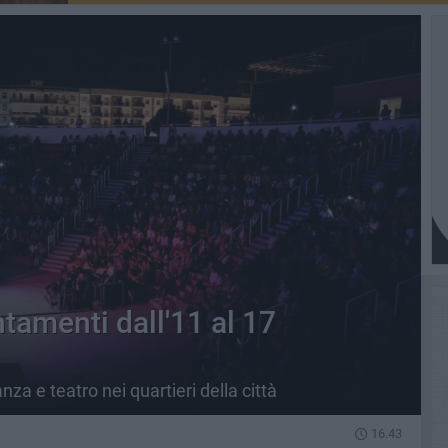
ntamenti dall'11 al 17
a e teatro nei quartieri della città
16.43