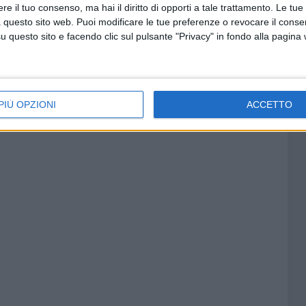
e il tuo consenso, ma hai il diritto di opporti a tale trattamento. Le tue
 questo sito web. Puoi modificare le tue preferenze o revocare il conse
questo sito e facendo clic sul pulsante "Privacy" in fondo alla pagina
PIÙ OPZIONI
ACCETTO