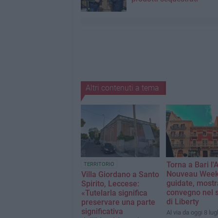
Altri contenuti a tema
Torna a Bari l'A
TERRITORIO
Nouveau Week:
Villa Giordano a Santo
guidate, mostr
Spirito, Leccese:
convegno nel 
«Tutelarla significa
di Liberty
preservare una parte
significativa
Al via da oggi 8 lug