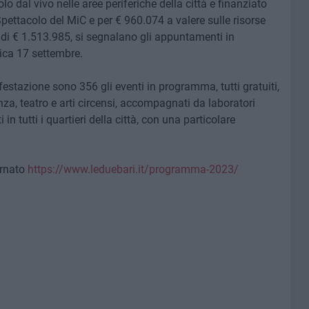
olo dal vivo nelle aree periferiche della città e finanziato
pettacolo del MiC e per € 960.074 a valere sulle risorse
i € 1.513.985, si segnalano gli appuntamenti in
ica 17 settembre.
stazione sono 356 gli eventi in programma, tutti gratuiti,
nza, teatro e arti circensi, accompagnati da laboratori
 tutti i quartieri della città, con una particolare
ornato
https://www.leduebari.it/programma-2023/