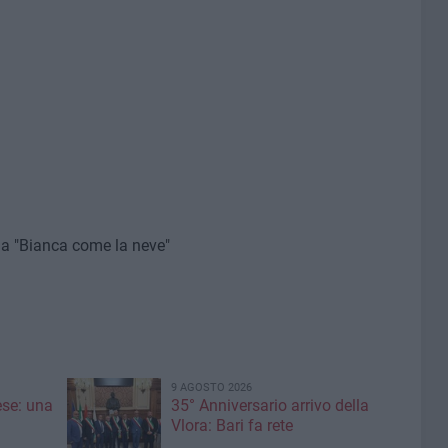
zia "Bianca come la neve"
9 AGOSTO 2026
ese: una
35° Anniversario arrivo della
Vlora: Bari fa rete