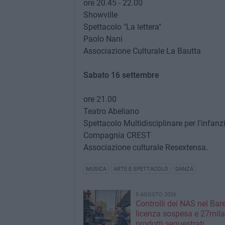
ore 20.45 - 22.00
Showville
Spettacolo "La lettera"
Paolo Nani
Associazione Culturale La Bautta
Sabato 16 settembre
ore 21.00
Teatro Abeliano
Spettacolo Multidisciplinare per l'infan
Compagnia CREST
Associazione culturale Resextensa.
MUSICA
ARTE E SPETTACOLO
DANZA
9 AGOSTO 2026
Controlli dei NAS nel Bar
licenza sospesa e 27mila
prodotti sequestrati