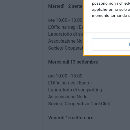
possono non richieder
Martedì 12 settembre
applicheranno solo a
momento tornando su 
ore 10.00 - 13.00
L'Officina degli Esordi
Laboratorio di songwriting
Associazione Node
Società Cooperativa Cool Club
Mercoledì 13 settembre
ore 10.00 - 13.00
L'Officina degli Esordi
Laboratorio di songwriting
Associazione Node
Società Cooperativa Cool Club
Venerdì 15 settembre