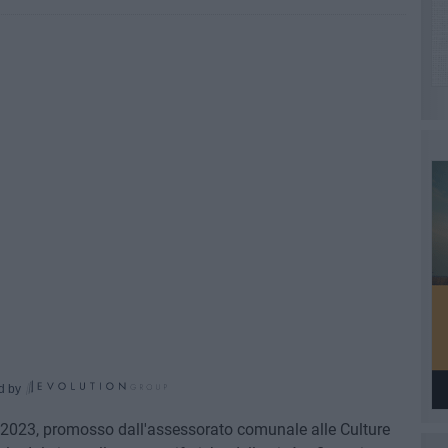
d by
ri 2023, promosso dall'assessorato comunale alle Culture