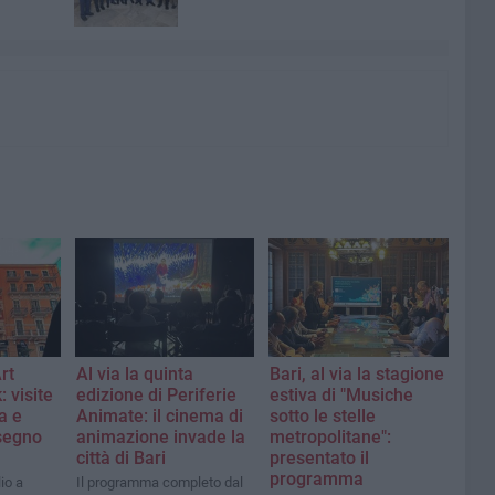
rt
Al via la quinta
Bari, al via la stagione
 visite
edizione di Periferie
estiva di "Musiche
a e
Animate: il cinema di
sotto le stelle
segno
animazione invade la
metropolitane":
città di Bari
presentato il
programma
lio a
Il programma completo dal