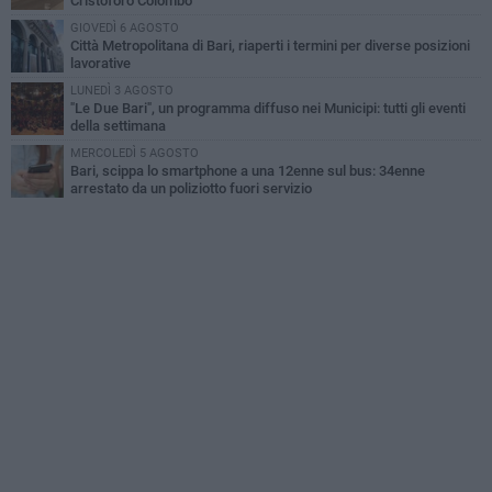
Cristoforo Colombo
GIOVEDÌ 6 AGOSTO
Città Metropolitana di Bari, riaperti i termini per diverse posizioni
lavorative
LUNEDÌ 3 AGOSTO
"Le Due Bari", un programma diffuso nei Municipi: tutti gli eventi
della settimana
MERCOLEDÌ 5 AGOSTO
Bari, scippa lo smartphone a una 12enne sul bus: 34enne
arrestato da un poliziotto fuori servizio