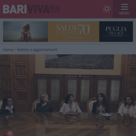
MENU
Home
Notizie e aggiornamenti