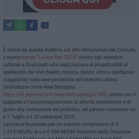
10
È online da questa mattina, sul sito istituzionale del Comune,
il nuovo
bando "Le due Bari 2025"
, rivolto agli operatori
culturali e finalizzato alla realizzazione di progettualità di
spettacolo dal vivo (teatro, musica, danza, circo e spettacolo
viaggiante) nelle aree periferiche del territorio urbano
(individuate come Aree Bersaglio:
https://sit.egov.ba.it/it/map/bari/qdjango/349
), anche con il
supporto e l'accompagnamento di attività laboratoriali e di
guida alla formazione del pubblico, nel periodo compreso tra
il 1° luglio e il 30 settembre 2025.
L'avviso è finanziato per un importo complessivo di €
1.514.985,86, di cui € 554.985,86 rivenienti dalla Direzione