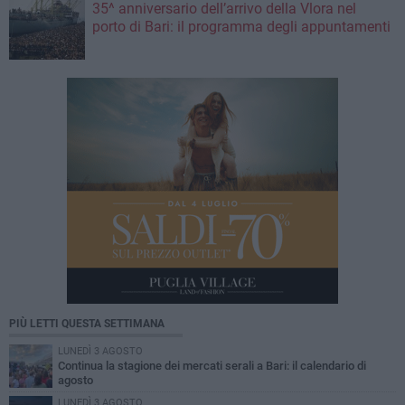
35^ anniversario dell’arrivo della Vlora nel
porto di Bari: il programma degli appuntamenti
PIÙ LETTI QUESTA SETTIMANA
LUNEDÌ 3 AGOSTO
Continua la stagione dei mercati serali a Bari: il calendario di
agosto
LUNEDÌ 3 AGOSTO