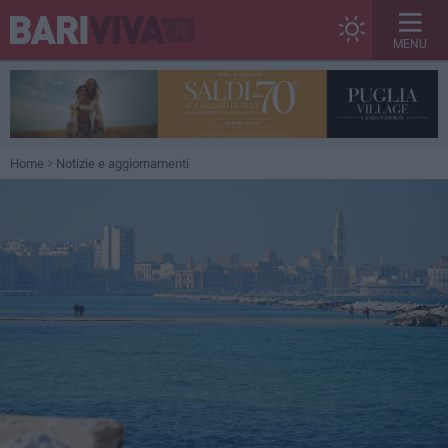
MENU
Home
Notizie e aggiornamenti