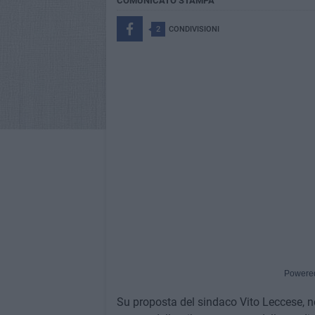
COMUNICATO STAMPA
2
CONDIVISIONI
Powere
Su proposta del sindaco Vito Leccese, ne