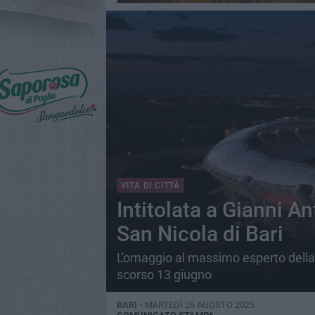
VITA DI CITTÀ
Intitolata a Gianni A
San Nicola di Bari
L'omaggio al massimo esperto della
scorso 13 giugno
BARI -
MARTEDÌ 26 AGOSTO 2025