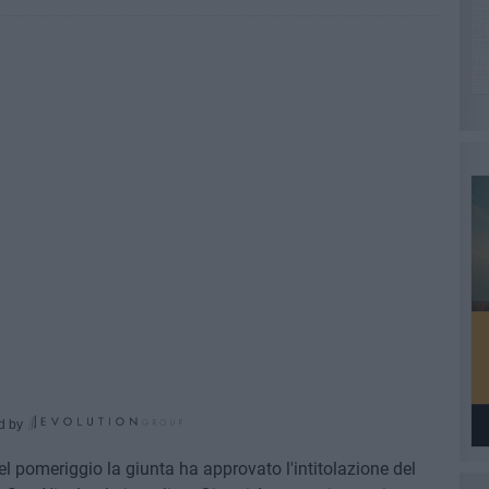
d by
l pomeriggio la giunta ha approvato l'intitolazione del