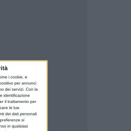
ità
ome i cookie, e
spositivo per annunci
o dei servizi.
Con la
e identificazione
er il trattamento per
icare le tue
ti dei dati personali
 preferenze si
nso in qualsiasi