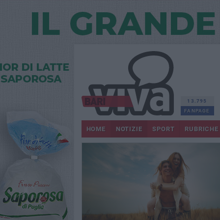
13.795
FANPAGE
HOME
NOTIZIE
SPORT
RUBRICHE