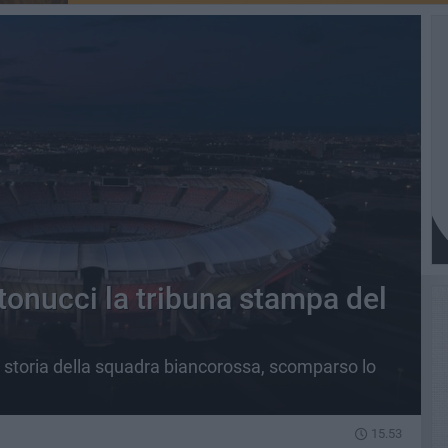
ntonucci la tribuna stampa del
 storia della squadra biancorossa, scomparso lo
15.53