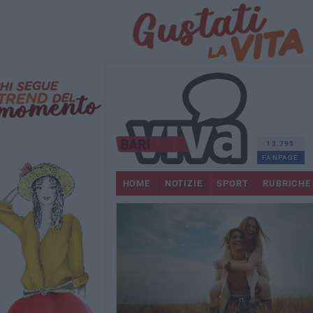
13.795
FANPAGE
HOME
NOTIZIE
SPORT
RUBRICHE