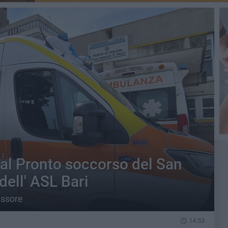
 al Pronto soccorso del San
dell' ASL Bari
essore
14.53