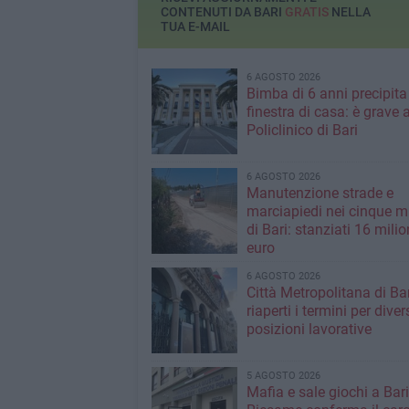
CONTENUTI DA BARI
GRATIS
NELLA
TUA E-MAIL
6 AGOSTO 2026
Bimba di 6 anni precipita
finestra di casa: è grave a
Policlinico di Bari
6 AGOSTO 2026
Manutenzione strade e
marciapiedi nei cinque m
di Bari: stanziati 16 milio
euro
6 AGOSTO 2026
Città Metropolitana di Bar
riaperti i termini per diver
posizioni lavorative
5 AGOSTO 2026
Mafia e sale giochi a Bari,