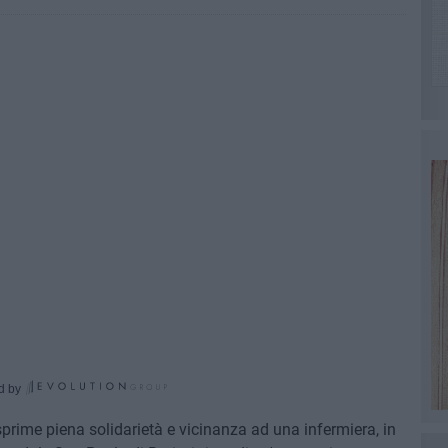
d by
prime piena solidarietà e vicinanza ad una infermiera, in