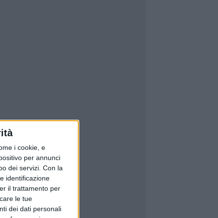
ità
ome i cookie, e
spositivo per annunci
o dei servizi.
Con la
e identificazione
er il trattamento per
icare le tue
ti dei dati personali