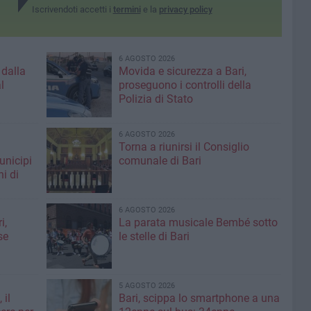
Iscrivendoti accetti i
termini
e la
privacy policy
6 AGOSTO 2026
 dalla
Movida e sicurezza a Bari,
l
proseguono i controlli della
Polizia di Stato
6 AGOSTO 2026
Torna a riunirsi il Consiglio
unicipi
comunale di Bari
ni di
6 AGOSTO 2026
i,
La parata musicale Bembé sotto
se
le stelle di Bari
5 AGOSTO 2026
 il
Bari, scippa lo smartphone a una