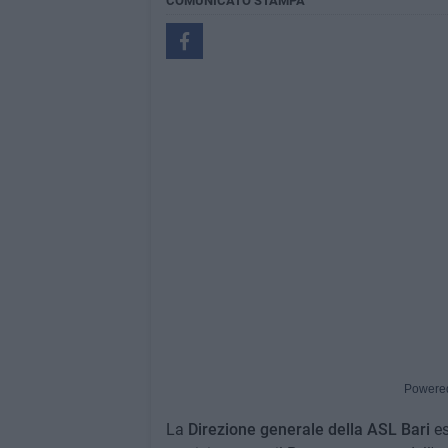
COMUNICATO STAMPA
Powere
La
Direzione generale della ASL Bari
es