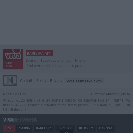
BARIVIVA APP
Scarica l'applicazione per iPhone,
iPad e Android e ricevi notizie push
Contatti
Policy e Privacy
GOCITY NEWS PLATFORM
Notizie da
Bari
Direttore
Antonio Quinto
© 2001-2026 BariViva è un portale gestito da InnovaNews srl. Partita iva
08059640725. Testata giornalistica registrata presso il Tribunale di Trani. Tutti
i diritti riservati.
BARI
ANDRIA
BARLETTA
BISCEGLIE
BITONTO
CANOSA