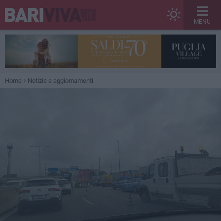
MENU
Home
Notizie e aggiornamenti