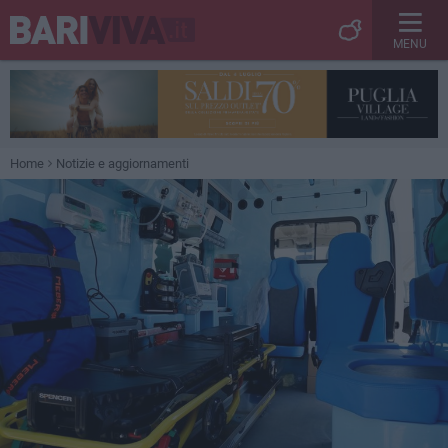
MENU
Home
Notizie e aggiornamenti