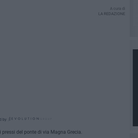
A cura di
LA REDAZIONE
d by
ei pressi del ponte di via Magna Grecia.