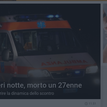
eri notte, morto un 27enne
arire la dinamica dello scontro
11.51