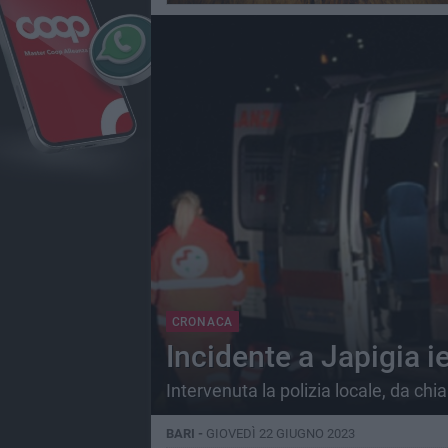
CRONACA
Incidente a Japigia i
Intervenuta la polizia locale, da chi
BARI -
GIOVEDÌ 22 GIUGNO 2023