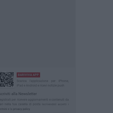
BARIVIVA APP
Scarica l'applicazione per iPhone,
iPad e Android e ricevi notizie push
scriviti alla Newsletter
egistrati per ricevere aggiornamenti e contenuti da
ari nella tua casella di posta
Iscrivendoti accetti i
ermini
e la
privacy policy