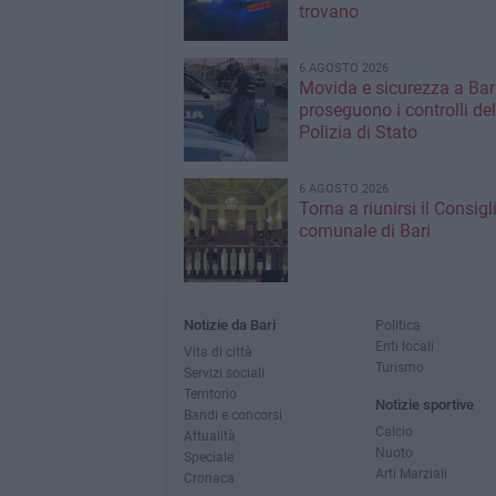
trovano
6 AGOSTO 2026
Movida e sicurezza a Bari
proseguono i controlli del
Polizia di Stato
6 AGOSTO 2026
Torna a riunirsi il Consigl
comunale di Bari
Notizie da Bari
Politica
Enti locali
Vita di città
Turismo
Servizi sociali
Territorio
Notizie sportive
Bandi e concorsi
Calcio
Attualità
Nuoto
Speciale
Arti Marziali
Cronaca