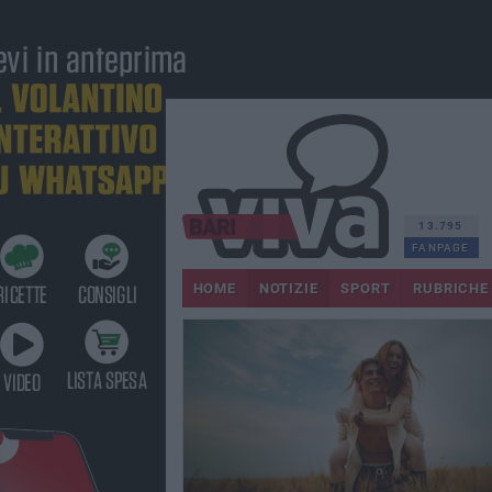
13.795
FANPAGE
HOME
NOTIZIE
SPORT
RUBRICHE