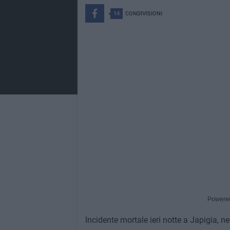
14
CONDIVISIONI
Powere
Incidente mortale ieri notte a Japigia, n