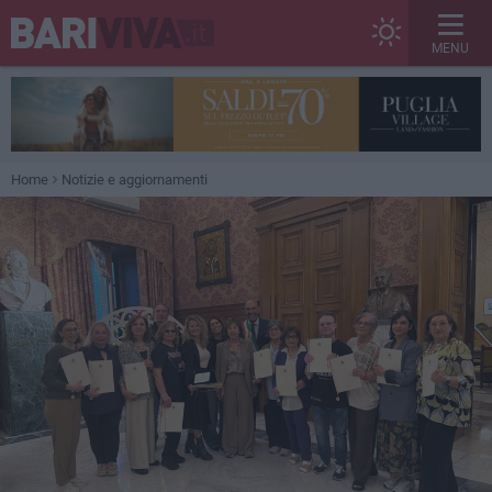
MENU
Home
Notizie e aggiornamenti