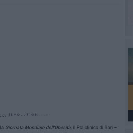
d by
lla
Giornata Mondiale dell'Obesità,
il Policlinico di Bari –