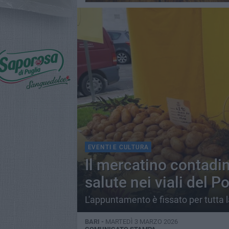
EVENTI E CULTURA
Il mercatino contadi
salute nei viali del Po
L'appuntamento è fissato per tutta 
BARI -
MARTEDÌ 3 MARZO 2026