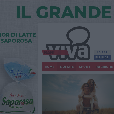
13.795
FANPAGE
HOME
NOTIZIE
SPORT
RUBRICHE