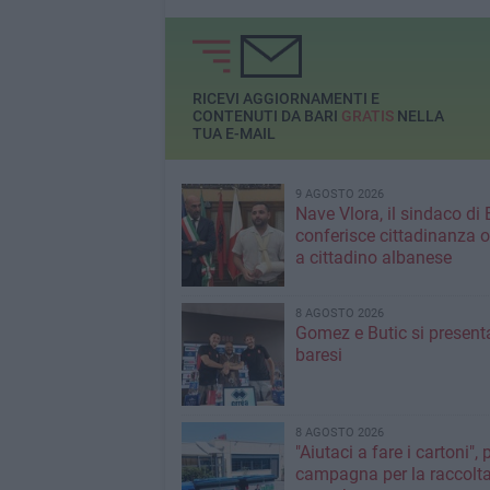
RICEVI AGGIORNAMENTI E
CONTENUTI DA BARI
GRATIS
NELLA
TUA E-MAIL
9 AGOSTO 2026
Nave Vlora, il sindaco di 
conferisce cittadinanza o
a cittadino albanese
8 AGOSTO 2026
Gomez e Butic si present
baresi
8 AGOSTO 2026
"Aiutaci a fare i cartoni", 
campagna per la raccolta