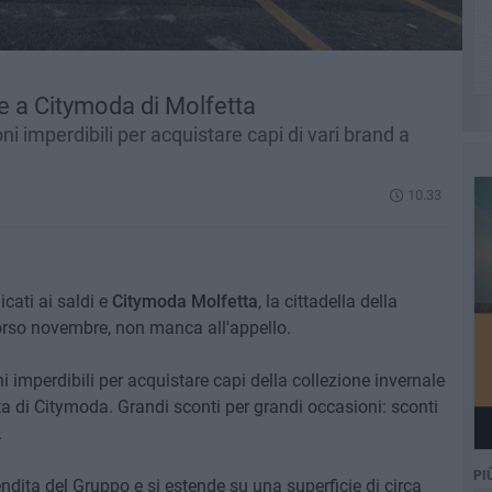
he a Citymoda di Molfetta
i imperdibili per acquistare capi di vari brand a
10.33
cati ai saldi e
Citymoda
Molfetta
, la cittadella della
orso novembre, non manca all'appello.
i imperdibili per acquistare capi della collezione invernale
ta di Citymoda. Grandi sconti per grandi occasioni: sconti
.
PI
ndita del Gruppo e si estende su una superficie di circa