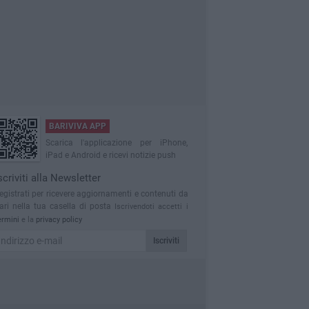
BARIVIVA APP
Scarica l'applicazione per iPhone,
iPad e Android e ricevi notizie push
scriviti alla Newsletter
egistrati per ricevere aggiornamenti e contenuti da
ari nella tua casella di posta
Iscrivendoti accetti i
ermini
e la
privacy policy
Iscriviti