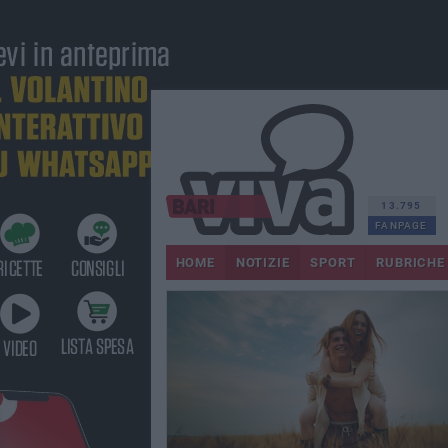
13.795
FANPAGE
HOME
NOTIZIE
SPORT
RUBRICHE