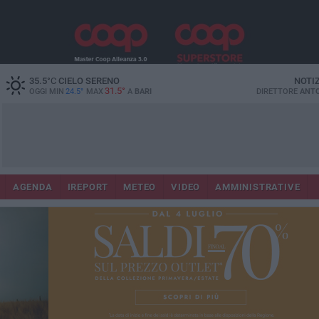
35.5
°C
CIELO SERENO
NOTI
31.5°
OGGI MIN
24.5°
MAX
A
BARI
DIRETTORE
ANTO
AGENDA
IREPORT
METEO
VIDEO
AMMINISTRATIVE