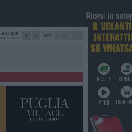
ZIE DA
BARI
APP
NIO QUINTO