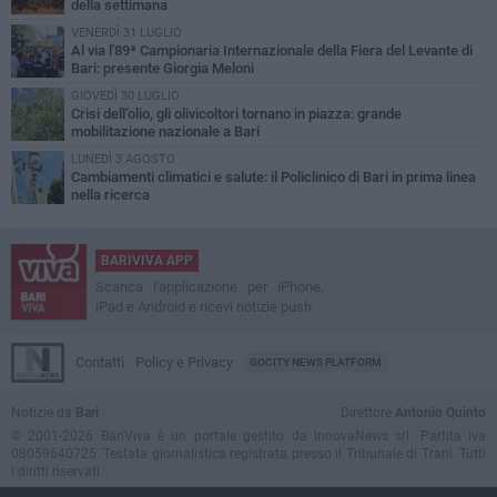
della settimana
VENERDÌ 31 LUGLIO
Al via l'89ª Campionaria Internazionale della Fiera del Levante di
Bari: presente Giorgia Meloni
GIOVEDÌ 30 LUGLIO
Crisi dell’olio, gli olivicoltori tornano in piazza: grande
mobilitazione nazionale a Bari
LUNEDÌ 3 AGOSTO
Cambiamenti climatici e salute: il Policlinico di Bari in prima linea
nella ricerca
BARIVIVA APP
Scarica l'applicazione per iPhone,
iPad e Android e ricevi notizie push
Contatti
Policy e Privacy
GOCITY NEWS PLATFORM
Notizie da
Bari
Direttore
Antonio Quinto
© 2001-2026 BariViva è un portale gestito da InnovaNews srl. Partita iva
08059640725. Testata giornalistica registrata presso il Tribunale di Trani. Tutti
i diritti riservati.