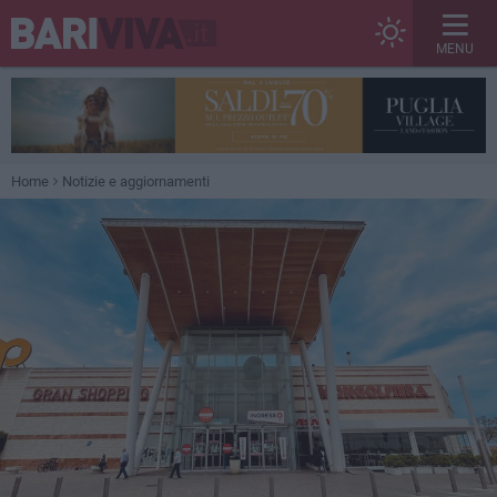
MENU
Home
Notizie e aggiornamenti