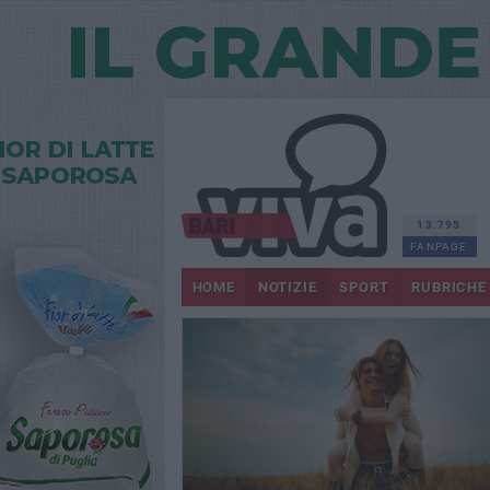
13.795
FANPAGE
HOME
NOTIZIE
SPORT
RUBRICHE