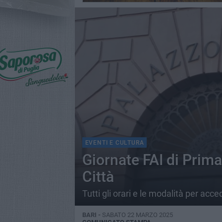
EVENTI E CULTURA
Giornate FAI di Prima
Città
Tutti gli orari e le modalità per acce
BARI -
SABATO 22 MARZO 2025