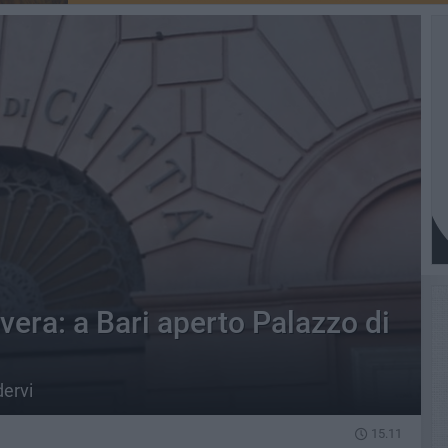
vera: a Bari aperto Palazzo di
dervi
15.11