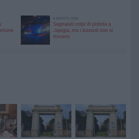
6 AGOSTO 2026
:
Segnalati colpi di pistola a
Comune
Japigia, ma i bossoli non si
trovano