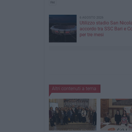
FAI
6 AGOSTO 2026
Utilizzo stadio San Nicola
accordo tra SSC Bari e 
per tre mesi
Altri contenuti a tema