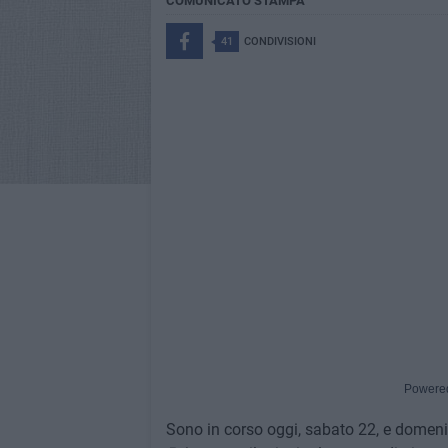
COMUNICATO STAMPA
41
CONDIVISIONI
Powere
Sono in corso oggi, sabato 22, e domen