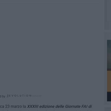
d by
ica 23 marzo la
XXXIII edizione delle Giornate FAI di