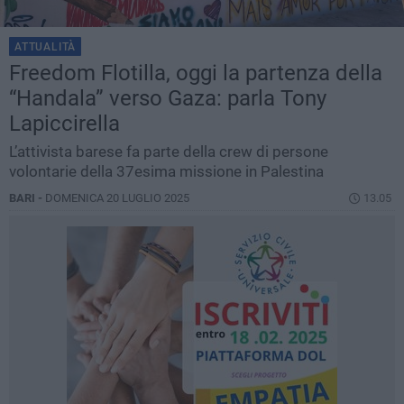
ATTUALITÀ
Freedom Flotilla, oggi la partenza della
“Handala” verso Gaza: parla Tony
Lapiccirella
L’attivista barese fa parte della crew di persone
volontarie della 37esima missione in Palestina
BARI -
DOMENICA 20 LUGLIO 2025
13.05