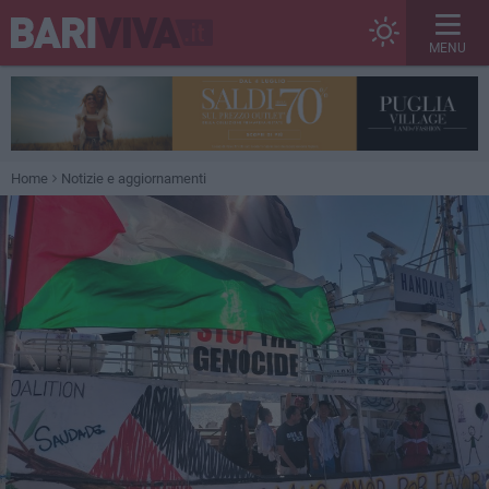
MENU
Home
Notizie e aggiornamenti