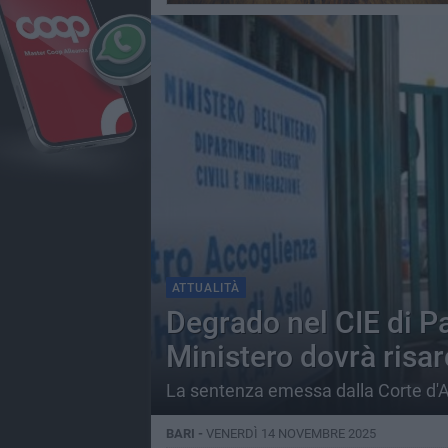
ATTUALITÀ
Degrado nel CIE di Pa
Ministero dovrà risarc
La sentenza emessa dalla Corte d'A
BARI -
VENERDÌ 14 NOVEMBRE 2025