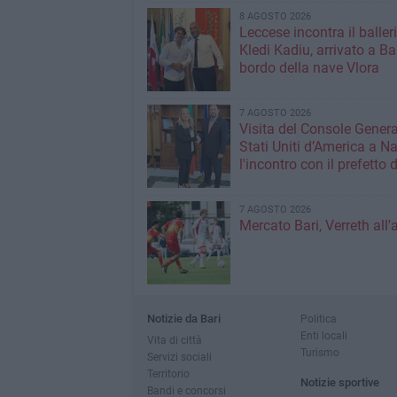
8 AGOSTO 2026
Leccese incontra il baller
Kledi Kadiu, arrivato a Ba
bordo della nave Vlora
7 AGOSTO 2026
Visita del Console Genera
Stati Uniti d’America a Na
l'incontro con il prefetto d
7 AGOSTO 2026
Mercato Bari, Verreth all'
Notizie da Bari
Politica
Enti locali
Vita di città
Turismo
Servizi sociali
Territorio
Notizie sportive
Bandi e concorsi