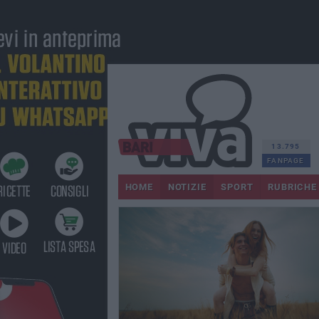
13.795
FANPAGE
HOME
NOTIZIE
SPORT
RUBRICHE