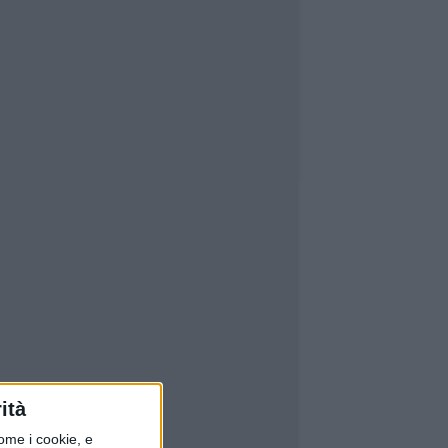
ità
ome i cookie, e