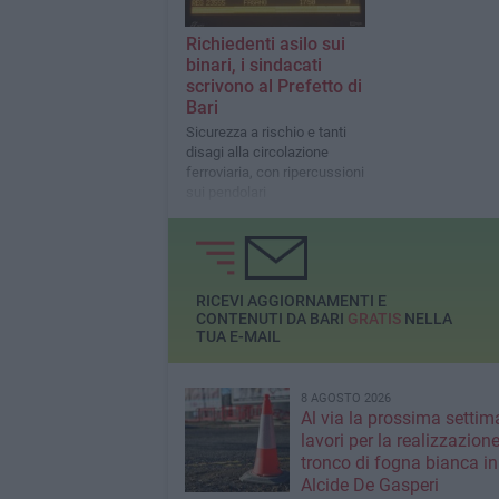
Richiedenti asilo sui
binari, i sindacati
scrivono al Prefetto di
Bari
Sicurezza a rischio e tanti
disagi alla circolazione
ferroviaria, con ripercussioni
sui pendolari
RICEVI AGGIORNAMENTI E
CONTENUTI DA BARI
GRATIS
NELLA
TUA E-MAIL
8 AGOSTO 2026
Al via la prossima settim
lavori per la realizzazione
tronco di fogna bianca in
Alcide De Gasperi