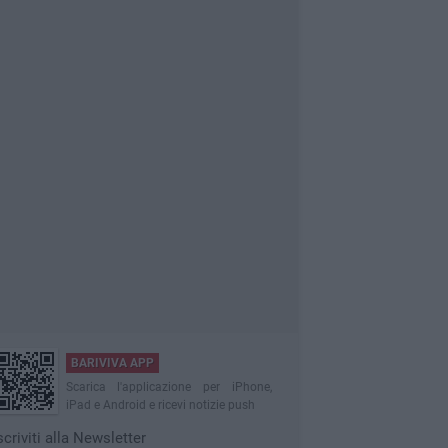
BARIVIVA APP
Scarica l'applicazione per iPhone,
iPad e Android e ricevi notizie push
scriviti alla Newsletter