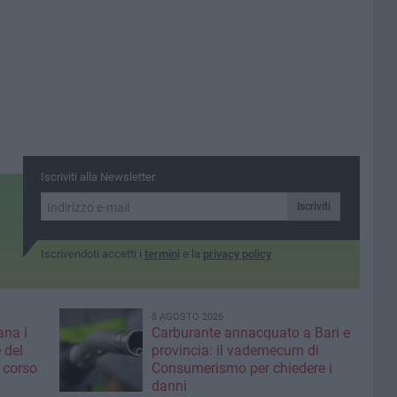
Iscriviti alla Newsletter
Iscriviti
Iscrivendoti accetti i
termini
e la
privacy policy
8 AGOSTO 2026
ana i
Carburante annacquato a Bari e
 del
provincia: il vademecum di
 corso
Consumerismo per chiedere i
danni