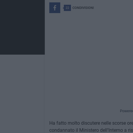
22
CONDIVISIONI
Powere
Ha fatto molto discutere nelle scorse or
condannato il Ministero dell'Interno a ri