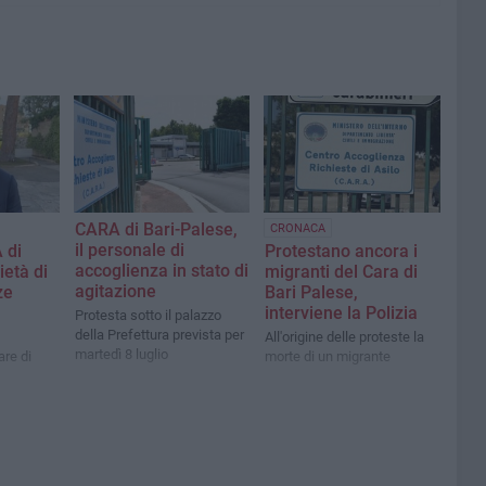
CARA di Bari-Palese,
CRONACA
il personale di
 di
Protestano ancora i
accoglienza in stato di
ietà di
migranti del Cara di
agitazione
ze
Bari Palese,
interviene la Polizia
Protesta sotto il palazzo
della Prefettura prevista per
All'origine delle proteste la
martedì 8 luglio
are di
morte di un migrante