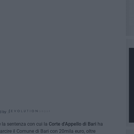
d by
e la sentenza con cui la
Corte d'Appello di Bari
ha
sarcire il Comune di Bari con 20mila euro, oltre