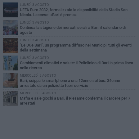
LUNEDÌ 3 AGOSTO
UEFA Euro 2032, formalizzata la disponibilità dello Stadio San
Nicola. Leccese: «Bari è pronta»
LUNEDÌ 3 AGOSTO
Continua la stagione dei mercati serali a Bari: il calendario di
agosto
LUNEDÌ 3 AGOSTO
"Le Due Bari", un programma diffuso nei Municipi: tutti gli eventi
della settimana
LUNEDÌ 3 AGOSTO
Cambiamenti climatici e salute: il Policlinico di Bari in prima linea
nella ricerca
MERCOLEDÌ 5 AGOSTO
Bari, scippa lo smartphone a una 12enne sul bus: 34enne
arrestato da un poliziotto fuori servizio
MERCOLEDÌ 5 AGOSTO
Mafia e sale giochi a Bari, il Riesame conferma il carcere per 7
arrestati