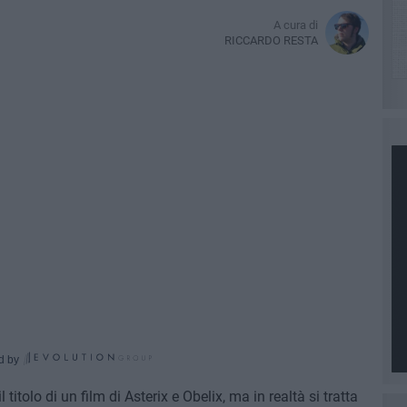
A cura di
RICCARDO RESTA
d by
itolo di un film di Asterix e Obelix, ma in realtà si tratta