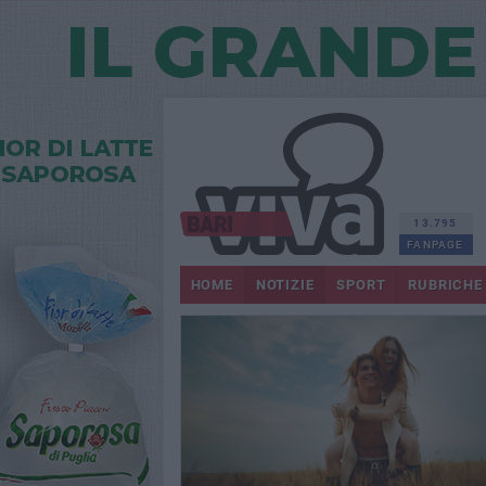
13.795
FANPAGE
HOME
NOTIZIE
SPORT
RUBRICHE