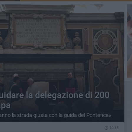
idare la delegazione di 200
apa
ranno la strada giusta con la guida del Pontefice»
10.15