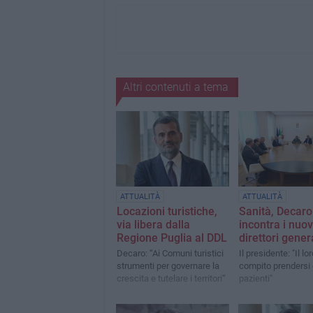
Altri contenuti a tema
ATTUALITÀ
ATTUALITÀ
Locazioni turistiche,
Sanità, Decaro
via libera dalla
incontra i nuov
Regione Puglia al DDL
direttori gener
Decaro: “Ai Comuni turistici
Il presidente: "Il lo
strumenti per governare la
compito prendersi 
crescita e tutelare i territori”
pazienti"