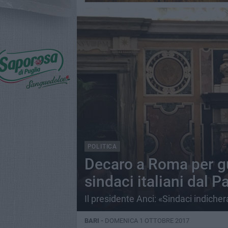
POLITICA
Decaro a Roma per gu
sindaci italiani dal P
Il presidente Anci: «Sindaci indiche
BARI -
DOMENICA 1 OTTOBRE 2017