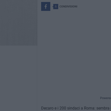
5
CONDIVISIONI
Powere
Decaro e i 200 sindaci a Roma: sembra il t