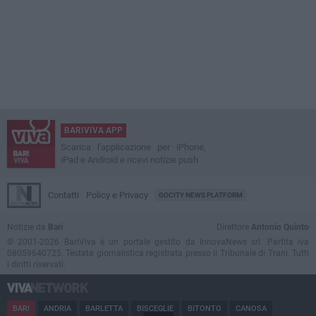
BARIVIVA APP
Scarica l'applicazione per iPhone,
iPad e Android e ricevi notizie push
Contatti
Policy e Privacy
GOCITY NEWS PLATFORM
Notizie da
Bari
Direttore
Antonio Quinto
© 2001-2026 BariViva è un portale gestito da InnovaNews srl. Partita iva
08059640725. Testata giornalistica registrata presso il Tribunale di Trani. Tutti
i diritti riservati.
BARI
ANDRIA
BARLETTA
BISCEGLIE
BITONTO
CANOSA