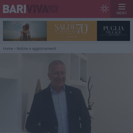
MENU
Home
Notizie e aggiornamenti