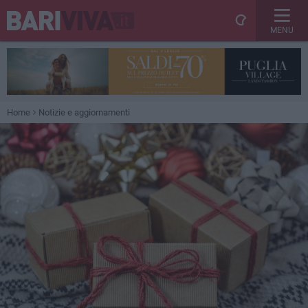
MENU
Home
Notizie e aggiornamenti