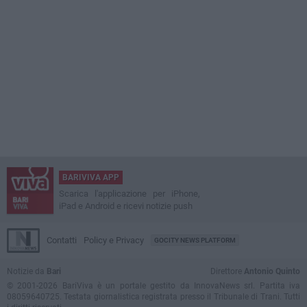
BARIVIVA APP
Scarica l'applicazione per iPhone,
iPad e Android e ricevi notizie push
Contatti
Policy e Privacy
GOCITY NEWS PLATFORM
Notizie da
Bari
Direttore
Antonio Quinto
© 2001-2026 BariViva è un portale gestito da InnovaNews srl. Partita iva
08059640725. Testata giornalistica registrata presso il Tribunale di Trani. Tutti