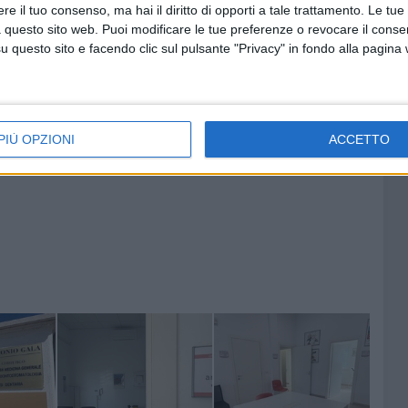
e il tuo consenso, ma hai il diritto di opporti a tale trattamento. Le tue
 questo sito web. Puoi modificare le tue preferenze o revocare il conse
questo sito e facendo clic sul pulsante "Privacy" in fondo alla pagina
PIÙ OPZIONI
ACCETTO