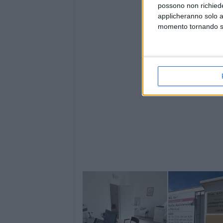
possono non richieder
applicheranno solo a
momento tornando su 