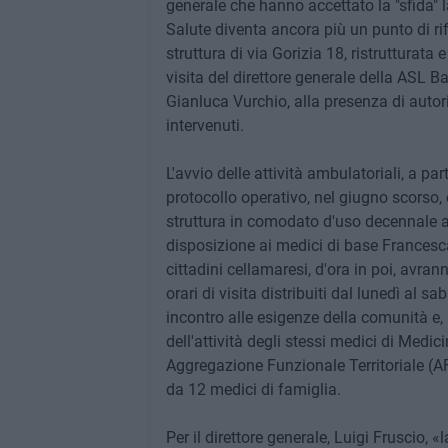
generale che hanno accettato la "sfida" l
Salute diventa ancora più un punto di ri
struttura di via Gorizia 18, ristrutturata
visita del direttore generale della ASL B
Gianluca Vurchio, alla presenza di autorit
intervenuti.
L'avvio delle attività ambulatoriali, a part
protocollo operativo, nel giugno scorso
struttura in comodato d'uso decennale al
disposizione ai medici di base Francesc
cittadini cellamaresi, d'ora in poi, avran
orari di visita distribuiti dal lunedì al s
incontro alle esigenze della comunità e,
dell'attività degli stessi medici di Medici
Aggregazione Funzionale Territoriale 
da 12 medici di famiglia.
Per il direttore generale, Luigi Fruscio,