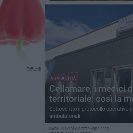
VITA DI CITTÀ
Cellamare, i medici d
territoriale: così la 
Sottoscritto il protocollo operativo 
ambulatoriali
BARI -
LUNEDÌ 8 SETTEMBRE 2025