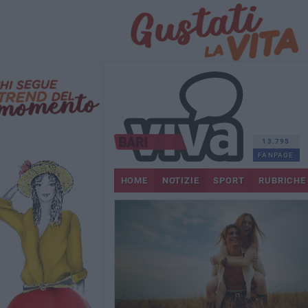
13.795
FANPAGE
HOME
NOTIZIE
SPORT
RUBRICHE