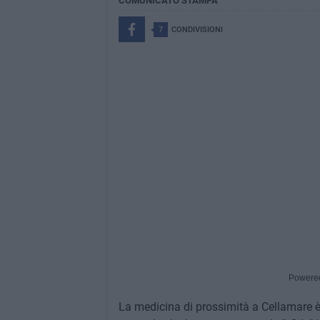
COMUNICATO STAMPA
7
CONDIVISIONI
Powere
La medicina di prossimità a Cellamare è r