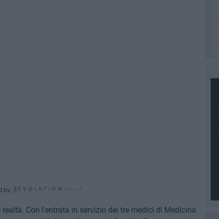
d by
ealtà. Con l'entrata in servizio dei tre medici di Medicina