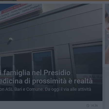
i famiglia nel Presidio
medicina di prossimità è realtà
con ASL Bari e Comune. Da oggi il via alle attività
14.36