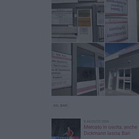
ASL BARI
8 AGOSTO 2026
Mercato in uscita, anche
Dickmann lascia Bari