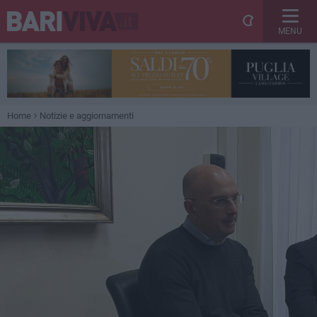
MENU
Home
Notizie e aggiornamenti