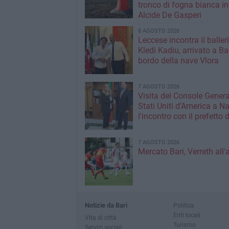
tronco di fogna bianca in
Alcide De Gasperi
8 AGOSTO 2026
Leccese incontra il baller
Kledi Kadiu, arrivato a Ba
bordo della nave Vlora
7 AGOSTO 2026
Visita del Console Genera
Stati Uniti d’America a Na
l'incontro con il prefetto d
7 AGOSTO 2026
Mercato Bari, Verreth all'
Notizie da Bari
Politica
Enti locali
Vita di città
Turismo
Servizi sociali