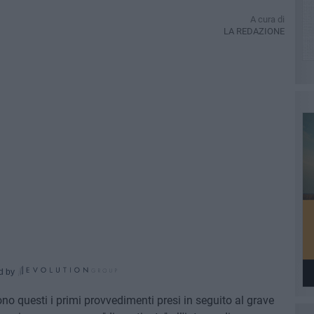
A cura di
LA REDAZIONE
d by
o questi i primi provvedimenti presi in seguito al grave