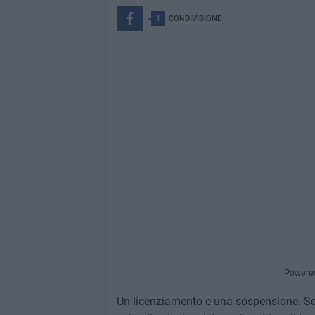
1
CONDIVISIONE
Powere
Un licenziamento e una sospensione. Son