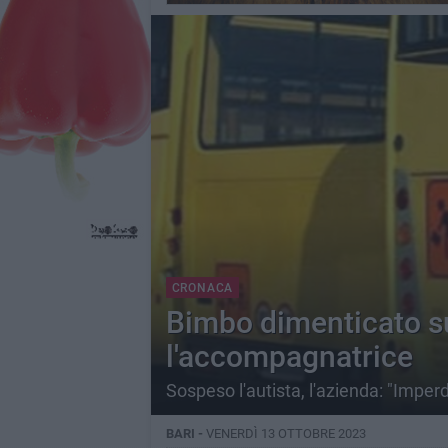
CRONACA
Bimbo dimenticato su
l'accompagnatrice
Sospeso l'autista, l'azienda: "Imper
BARI -
VENERDÌ 13 OTTOBRE 2023