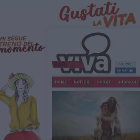
13.795
FANPAGE
HOME
NOTIZIE
SPORT
RUBRICHE