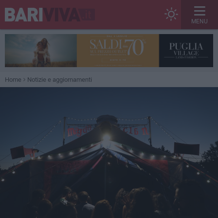
MENU
Home
Notizie e aggiornamenti