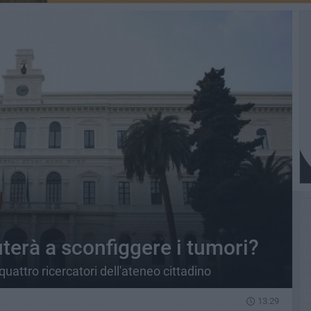
uterà a sconfiggere i tumori?
quattro ricercatori dell'ateneo cittadino
13.29