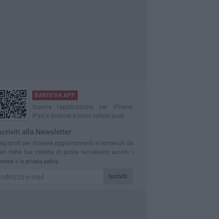
BARIVIVA APP
Scarica l'applicazione per iPhone,
iPad e Android e ricevi notizie push
scriviti alla Newsletter
egistrati per ricevere aggiornamenti e contenuti da
ari nella tua casella di posta
Iscrivendoti accetti i
ermini
e la
privacy policy
Iscriviti