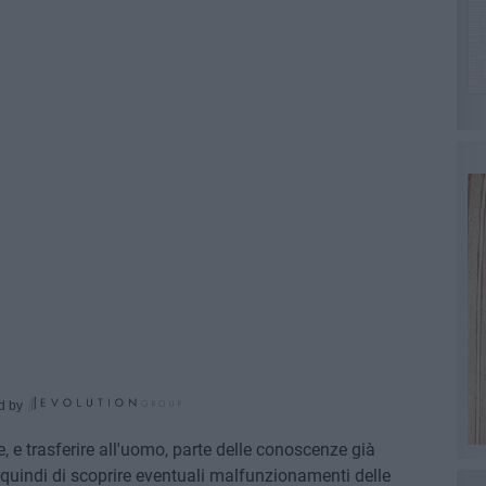
d by
, e trasferire all'uomo, parte delle conoscenze già
e quindi di scoprire eventuali malfunzionamenti delle