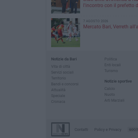
l'incontro con il prefetto d
7 AGOSTO 2026
Mercato Bari, Verreth all'
Notizie da Bari
Politica
Enti locali
Vita di città
Turismo
Servizi sociali
Territorio
Notizie sportive
Bandi e concorsi
Calcio
Attualità
Nuoto
Speciale
Arti Marziali
Cronaca
Contatti
Policy e Privacy
GOCI