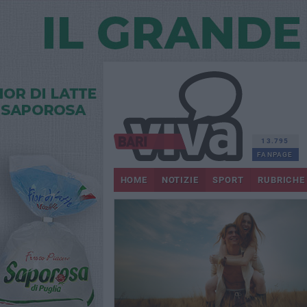
13.795
FANPAGE
HOME
NOTIZIE
SPORT
RUBRICHE