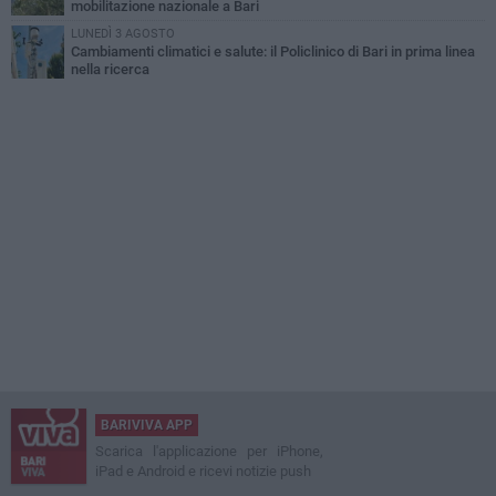
mobilitazione nazionale a Bari
LUNEDÌ 3 AGOSTO
Cambiamenti climatici e salute: il Policlinico di Bari in prima linea
nella ricerca
BARIVIVA APP
Scarica l'applicazione per iPhone,
iPad e Android e ricevi notizie push