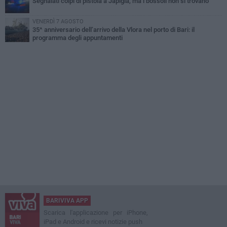
Segnalati colpi di pistola a Japigia, ma i bossoli non si trovano
VENERDÌ 7 AGOSTO
35^ anniversario dell’arrivo della Vlora nel porto di Bari: il
programma degli appuntamenti
BARIVIVA APP
Scarica l'applicazione per iPhone,
iPad e Android e ricevi notizie push