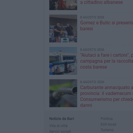
a cittadino albanese
8 AGOSTO 2026
Gomez e Butic si present
baresi
8 AGOSTO 2026
"Aiutaci a fare i cartoni", 
campagna per la raccolta
costa barese
8 AGOSTO 2026
Carburante annacquato a
provincia: il vademecum 
Consumerismo per chiede
danni
Notizie da Bari
Politica
Enti locali
Vita di città
Turismo
Servizi sociali