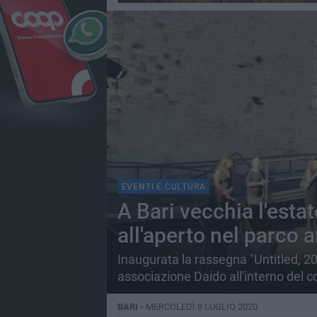
EVENTI E CULTURA
A Bari vecchia l'esta
all'aperto nel parco 
Inaugurata la rassegna "Untitled, 2
associazione Daido all'interno del 
BARI -
MERCOLEDÌ 8 LUGLIO 2020