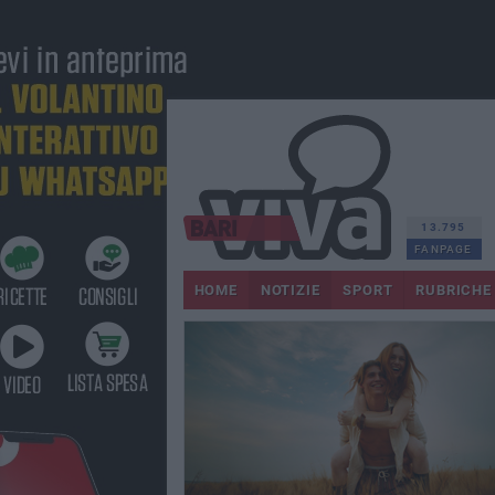
13.795
FANPAGE
HOME
NOTIZIE
SPORT
RUBRICHE