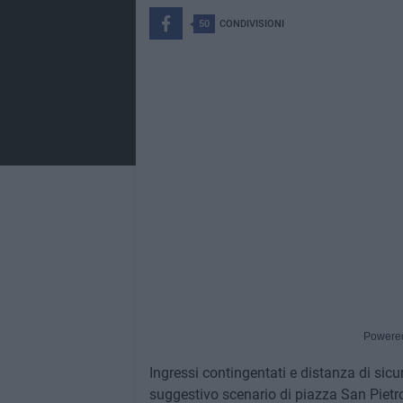
50
CONDIVISIONI
Powere
Ingressi contingentati e distanza di si
suggestivo scenario di piazza San Pietr