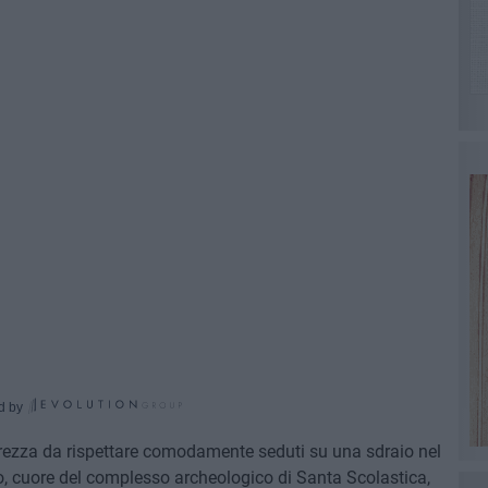
d by
curezza da rispettare comodamente seduti su una sdraio nel
o, cuore del complesso archeologico di Santa Scolastica,