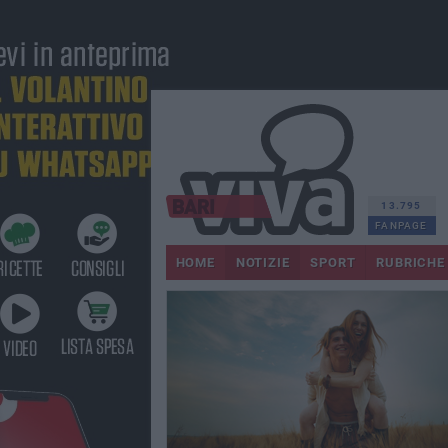
13.795
FANPAGE
HOME
NOTIZIE
SPORT
RUBRICHE