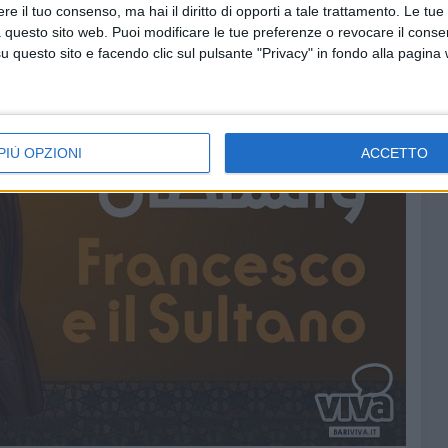
e il tuo consenso, ma hai il diritto di opporti a tale trattamento. Le tue
 questo sito web. Puoi modificare le tue preferenze o revocare il conse
questo sito e facendo clic sul pulsante "Privacy" in fondo alla pagina
PIÙ OPZIONI
ACCETTO