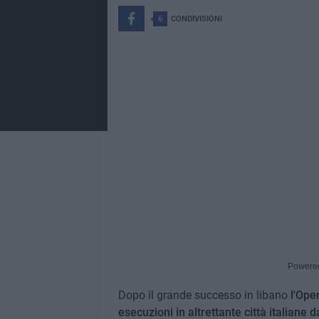
6
CONDIVISIONI
Powere
Dopo il grande successo in libano
l'Oper
esecuzioni in altrettante città italiane