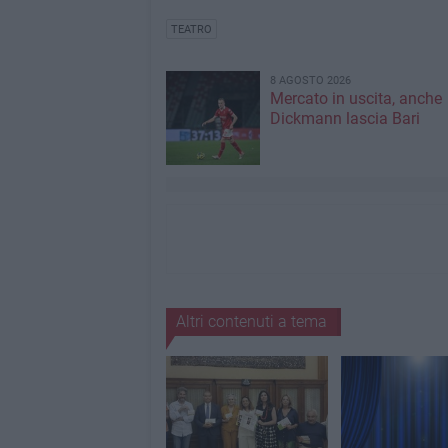
TEATRO
8 AGOSTO 2026
Mercato in uscita, anche
Dickmann lascia Bari
Altri contenuti a tema