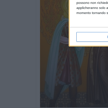
possono non richieder
applicheranno solo a
momento tornando su 