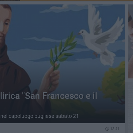
lirica "San Francesco e il
, nel capoluogo pugliese sabato 21
13.41