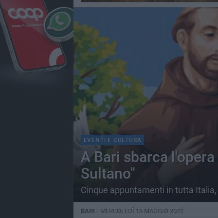
EVENTI E CULTURA
A Bari sbarca l'opera 
Sultano"
Cinque appuntamenti in tutta Italia
BARI -
MERCOLEDÌ 18 MAGGIO 2022