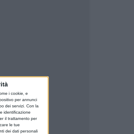
ità
ome i cookie, e
spositivo per annunci
o dei servizi.
Con la
e identificazione
er il trattamento per
icare le tue
ti dei dati personali