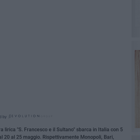
d by
a lirica "S. Francesco e il Sultano" sbarca in Italia con 5
 dal 20 al 25 maggio. Rispettivamente Monopoli, Bari,