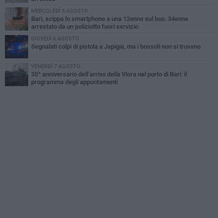
MERCOLEDÌ 5 AGOSTO
Bari, scippa lo smartphone a una 12enne sul bus: 34enne
arrestato da un poliziotto fuori servizio
GIOVEDÌ 6 AGOSTO
Segnalati colpi di pistola a Japigia, ma i bossoli non si trovano
VENERDÌ 7 AGOSTO
35^ anniversario dell’arrivo della Vlora nel porto di Bari: il
programma degli appuntamenti