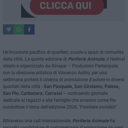
Un'invasione pacifica di quartieri, scuole e spazi di comunità
della città. La quinta edizione di
Periferie Animate
, il festival
ideato e organizzato da Sinapsi – Produzioni Partecipate,
con la direzione artistica di Vincenzo Ardito, per una
settimana porterà il cinema di animazione d'autore in diversi
quartieri della città -
San Pasquale, San Girolamo, Palese,
San Pio, Carbonara, Carrassi
– costruendo giornate
dedicate ai ragazzi e alle famiglie che avranno come filo
conduttore il tema dell'edizione 2026, "Frontiere invisibili".
Attraverso una call internazionale,
Periferie Animate
ha
raccolto candidature di cortometraggi d'animazione da ogni