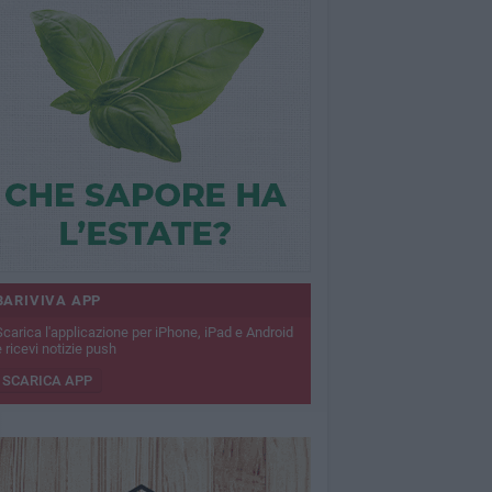
BARIVIVA APP
Scarica l'applicazione per iPhone, iPad e Android
 ricevi notizie push
SCARICA APP