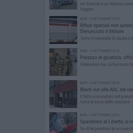
Un 53enne e un 30enne avevan
fuggire
BARI - 5 SETTEMBRE 2018
Rifiuti speciali non autor
Denunciato il titolare
Tutto il materiale di risulta e
BARI - 4 SETTEMBRE 2018
Palazzo di giustizia, uffic
Il Ministero ha comunicato l'
BARI - 4 SETTEMBRE 2018
Black out alla ASL del cen
Il fatto è accaduto nel presid
tutta la zona della stazione
BARI - 4 SETTEMBRE 2018
Sparatoria al Libertà, si
Su di lei pendono le accuse di