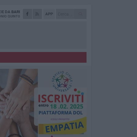
ZIE DA
BARI
APP
NIO QUINTO