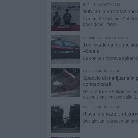
BARI - 31 AGOSTO 2018
Rubano in un'abitazione i
In manette il 41enne Gabriele
poco dopo il fatto
PROVINCIA - 31 AGOSTO 2018
Turi, evade dai domicilia
48enne
La donna si trovava agli arr
BARI - 31 AGOSTO 2018
Spaccio di marijuana in 
connazionali
Nella rete della Polizia anch
d'espulsione emesso dalla Qu
BARI - 31 AGOSTO 2018
Rissa in piazza Umberto a
Due giovani extracomunitari s