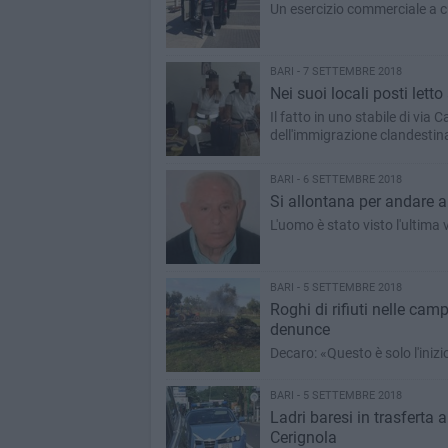
Un esercizio commerciale a cui
BARI - 7 SETTEMBRE 2018
Nei suoi locali posti lett
Il fatto in uno stabile di vi
dell'immigrazione clandestin
BARI - 6 SETTEMBRE 2018
L'uomo è stato visto l'ultima v
BARI - 5 SETTEMBRE 2018
Roghi di rifiuti nelle cam
denunce
Decaro: «Questo è solo l'inizi
BARI - 5 SETTEMBRE 2018
Ladri baresi in trasferta 
Cerignola