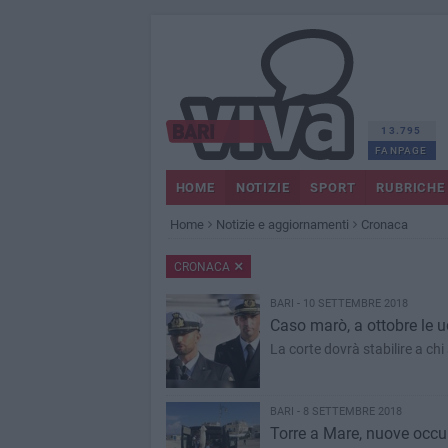
13.795
FANPAGE
HOME
NOTIZIE
SPORT
RUBRICHE
Home
Notizie e aggiornamenti
Cronaca
CRONACA
BARI - 10 SETTEMBRE 2018
Caso marò, a ottobre le ud
La corte dovrà stabilire a chi
BARI - 8 SETTEMBRE 2018
Torre a Mare, nuove occu