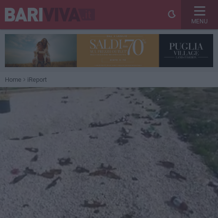
MENU
Home
iReport