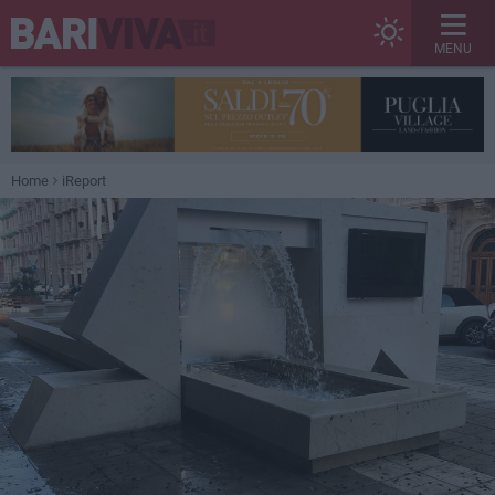
MENU
Home
iReport