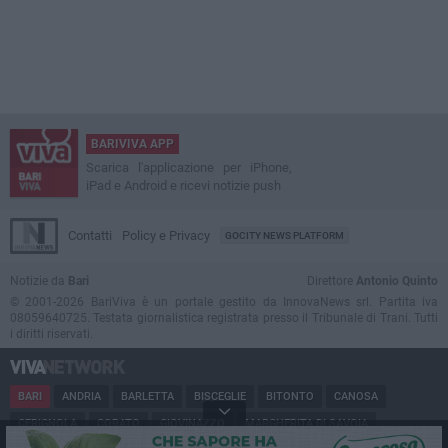
BARIVIVA APP
Scarica l'applicazione per iPhone,
iPad e Android e ricevi notizie push
Contatti
Policy e Privacy
GOCITY NEWS PLATFORM
Notizie da
Bari
Direttore
Antonio Quinto
© 2001-2026 BariViva è un portale gestito da InnovaNews srl. Partita iva
08059640725. Testata giornalistica registrata presso il Tribunale di Trani. Tutti
i diritti riservati.
BARI
ANDRIA
BARLETTA
BISCEGLIE
BITONTO
CANOSA
CERIGNOLA
CORATO
GIOVINAZZO
MARGHERITA DI SAVOIA