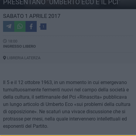
PRESENTANO "UMBERTO ECO E IL PCI"
SABATO 1 APRILE 2017
1
18:00
INGRESSO LIBERO
LIBRERIA LATERZA
Il 5 e il 12 ottobre 1963, in un momento in cui emergevano
tumultuosamente fermenti nuovi nel campo della società e
della cultura, il settimanale del Pci «Rinascita» pubblicava
un lungo articolo di Umberto Eco «sui problemi della cultura
di opposizione». Ne scaturì una vivace discussione che si
protrasse per mesi, nella quale intervennero intellettuali ed
esponenti del Partito.