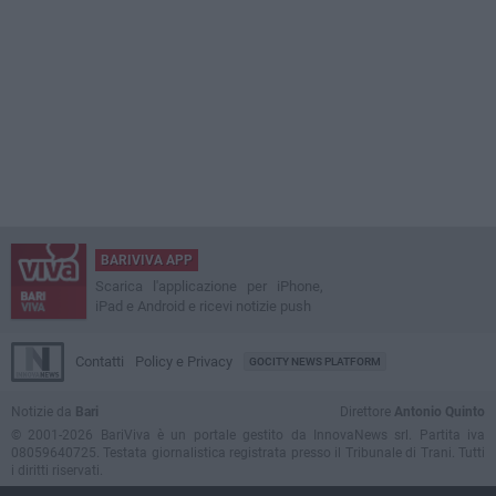
BARIVIVA APP
Scarica l'applicazione per iPhone,
iPad e Android e ricevi notizie push
Contatti
Policy e Privacy
GOCITY NEWS PLATFORM
Notizie da
Bari
Direttore
Antonio Quinto
© 2001-2026 BariViva è un portale gestito da InnovaNews srl. Partita iva
08059640725. Testata giornalistica registrata presso il Tribunale di Trani. Tutti
i diritti riservati.