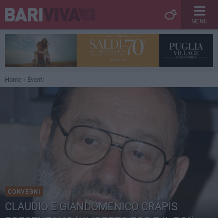
MENU
Home
Eventi
CONVEGNI
CLAUDIO E GIANDOMENICO CRAPIS