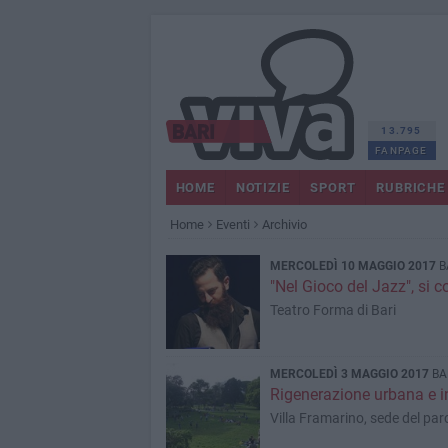
13.795
FANPAGE
HOME
NOTIZIE
SPORT
RUBRICHE
Home
Eventi
Archivio
MERCOLEDÌ 10 MAGGIO 2017
B
"Nel Gioco del Jazz", si 
Teatro Forma di Bari
MERCOLEDÌ 3 MAGGIO 2017
BA
Rigenerazione urbana e i
Villa Framarino, sede del par
/Multisala Cinema Ciaky)