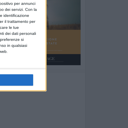
spositivo per annunci
o dei servizi.
Con la
e identificazione
er il trattamento per
icare le tue
ti dei dati personali
 preferenze si
nso in qualsiasi
 web.