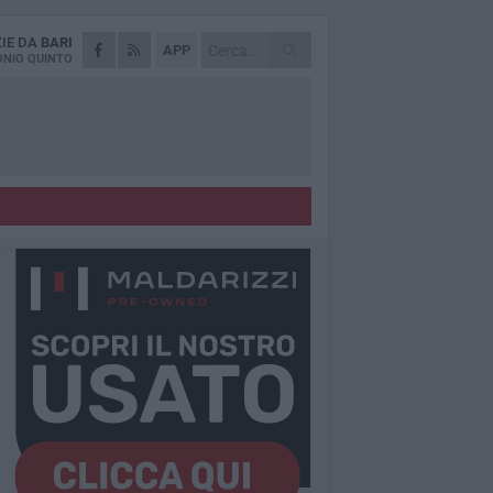
ZIE DA
BARI
APP
NIO QUINTO