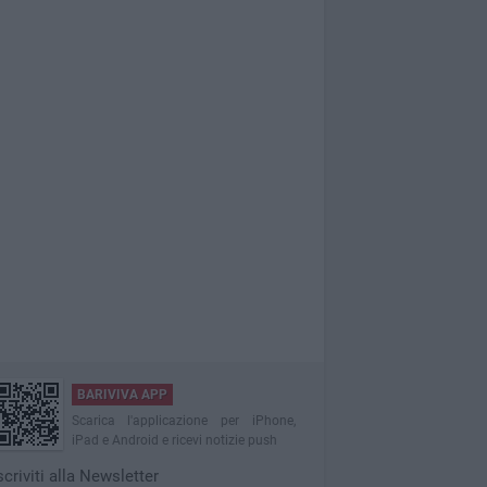
BARIVIVA APP
Scarica l'applicazione per iPhone,
iPad e Android e ricevi notizie push
scriviti alla Newsletter