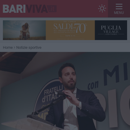
MENU
Home
Notizie sportive