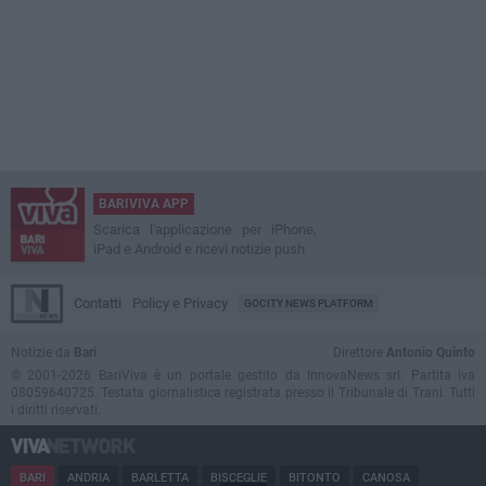
BARIVIVA APP
Scarica l'applicazione per iPhone,
iPad e Android e ricevi notizie push
Contatti
Policy e Privacy
GOCITY NEWS PLATFORM
Notizie da
Bari
Direttore
Antonio Quinto
© 2001-2026 BariViva è un portale gestito da InnovaNews srl. Partita iva
08059640725. Testata giornalistica registrata presso il Tribunale di Trani. Tutti
i diritti riservati.
BARI
ANDRIA
BARLETTA
BISCEGLIE
BITONTO
CANOSA