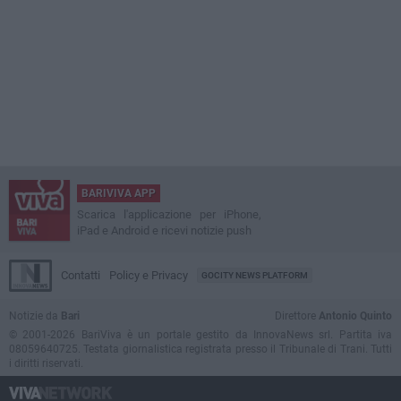
BARIVIVA APP
Scarica l'applicazione per iPhone,
iPad e Android e ricevi notizie push
Contatti
Policy e Privacy
GOCITY NEWS PLATFORM
Notizie da
Bari
Direttore
Antonio Quinto
© 2001-2026 BariViva è un portale gestito da InnovaNews srl. Partita iva
08059640725. Testata giornalistica registrata presso il Tribunale di Trani. Tutti
i diritti riservati.