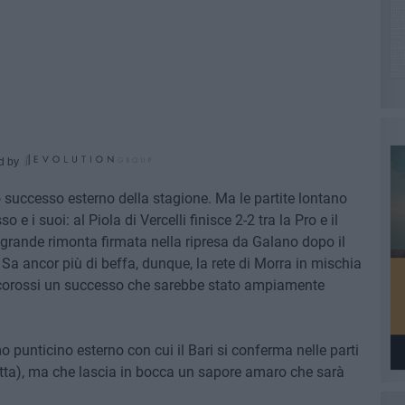
d by
mo successo esterno della stagione. Ma le partite lontano
e i suoi: al Piola di Vercelli finisce 2-2 tra la Pro e il
a grande rimonta firmata nella ripresa da Galano dopo il
a ancor più di beffa, dunque, la rete di Morra in mischia
ancorossi un successo che sarebbe stato ampiamente
mo punticino esterno con cui il Bari si conferma nelle parti
vetta), ma che lascia in bocca un sapore amaro che sarà