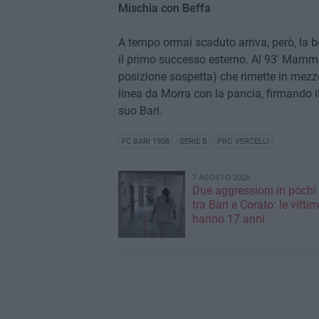
Mischia con Beffa
A tempo ormai scaduto arriva, però, la be
il primo successo esterno. Al 93' Mamma
posizione sospetta) che rimette in mezzo 
linea da Morra con la pancia, firmando il
suo Bari.
FC BARI 1908
SERIE B
PRO VERCELLI
7 AGOSTO 2026
Due aggressioni in pochi 
tra Bari e Corato: le vitti
hanno 17 anni