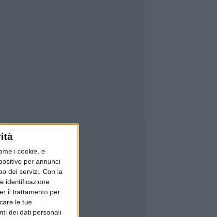
ità
ome i cookie, e
spositivo per annunci
o dei servizi.
Con la
e identificazione
er il trattamento per
icare le tue
ti dei dati personali