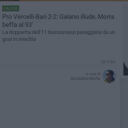
CALCIO
Pro Vercelli-Bari 2-2: Galano illude, Morra
beffa al 93’
La doppietta dell’11 biancorosso pareggiata da un
goal in mischia
17.04
A cura di
RICCARDO RESTA