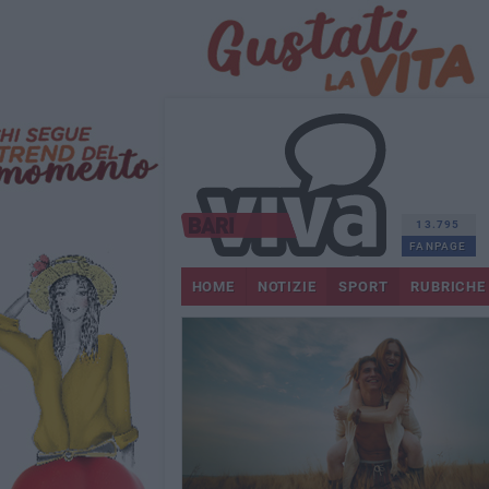
13.795
FANPAGE
HOME
NOTIZIE
SPORT
RUBRICHE