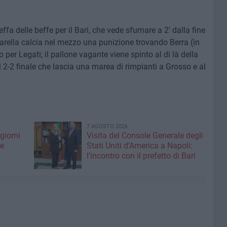
ffa delle beffe per il Bari, che vede sfumare a 2' dalla fine
rella calcia nel mezzo una punizione trovando Berra (in
per Legati; il pallone vagante viene spinto al di là della
 2-2 finale che lascia una marea di rimpianti a Grosso e al
7 AGOSTO 2026
giorni
Visita del Console Generale degli
me
Stati Uniti d’America a Napoli:
l'incontro con il prefetto di Bari