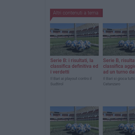
Altri contenuti a tema
Serie B: i risultati, la
Serie B, risulta
classifica definitiva ed
classifica agg
i verdetti
ad un turno dal
Il Bari ai playout contro il
Il Bari si gioca tutt
Sudtirol
Catanzaro