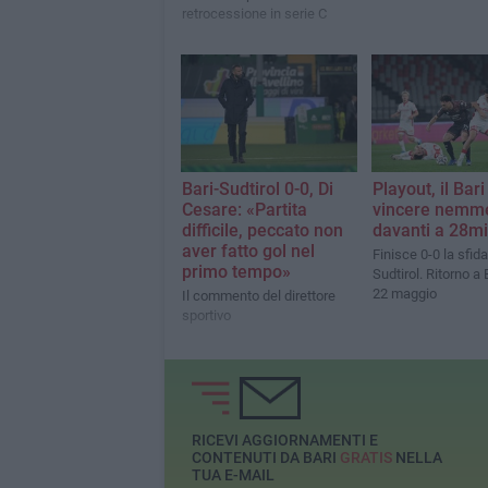
retrocessione in serie C
Bari-Sudtirol 0-0, Di
Playout, il Bar
Cesare: «Partita
vincere nemm
difficile, peccato non
davanti a 28mil
aver fatto gol nel
Finisce 0-0 la sfida
primo tempo»
Sudtirol. Ritorno a 
22 maggio
Il commento del direttore
sportivo
RICEVI AGGIORNAMENTI E
CONTENUTI DA BARI
GRATIS
NELLA
TUA E-MAIL