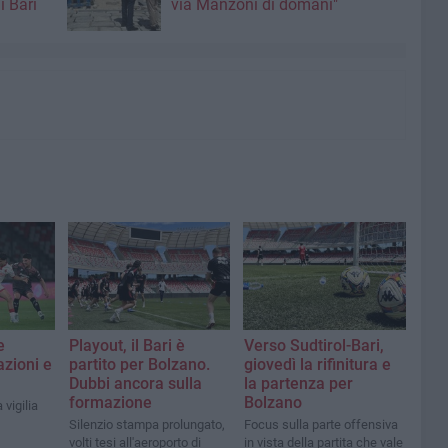
i Bari
via Manzoni di domani"
e
Playout, il Bari è
Verso Sudtirol-Bari,
azioni e
partito per Bolzano.
giovedì la rifinitura e
Dubbi ancora sulla
la partenza per
formazione
Bolzano
 vigilia
Silenzio stampa prolungato,
Focus sulla parte offensiva
volti tesi all'aeroporto di
in vista della partita che vale