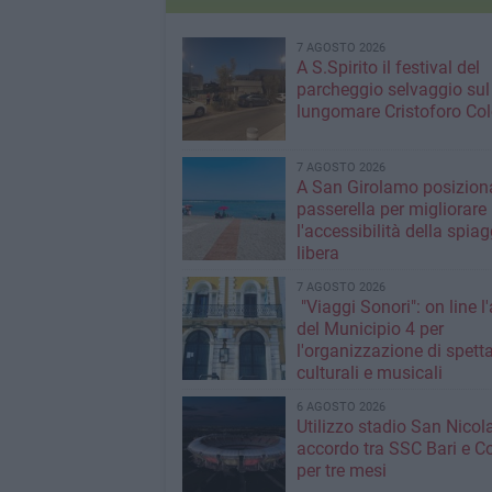
7 AGOSTO 2026
A S.Spirito il festival del
parcheggio selvaggio sul
lungomare Cristoforo C
7 AGOSTO 2026
A San Girolamo posiziona
passerella per migliorare
l'accessibilità della spiag
libera
7 AGOSTO 2026
"Viaggi Sonori": on line l
del Municipio 4 per
l'organizzazione di spetta
culturali e musicali
6 AGOSTO 2026
Utilizzo stadio San Nicola
accordo tra SSC Bari e 
per tre mesi