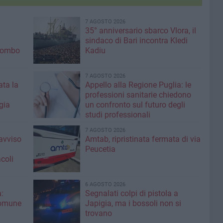
7 AGOSTO 2026
35° anniversario sbarco Vlora, il
sindaco di Bari incontra Kledi
olombo
Kadiu
7 AGOSTO 2026
ta la
Appello alla Regione Puglia: le
professioni sanitarie chiedono
gia
un confronto sul futuro degli
studi professionali
7 AGOSTO 2026
'avviso
Amtab, ripristinata fermata di via
Peucetia
coli
6 AGOSTO 2026
:
Segnalati colpi di pistola a
Comune
Japigia, ma i bossoli non si
trovano