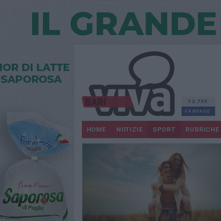
13.795
FANPAGE
HOME
NOTIZIE
SPORT
RUBRICHE