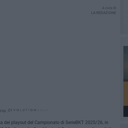
A cura di
LA REDAZIONE
d by
ndata dei playout del Campionato di SerieBKT 2025/26, in