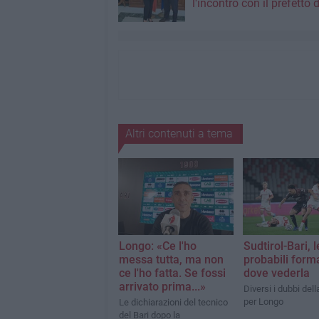
l'incontro con il prefetto d
Altri contenuti a tema
Longo: «Ce l'ho
Sudtirol-Bari, l
messa tutta, ma non
probabili form
ce l'ho fatta. Se fossi
dove vederla
arrivato prima...»
Diversi i dubbi della
per Longo
Le dichiarazioni del tecnico
del Bari dopo la