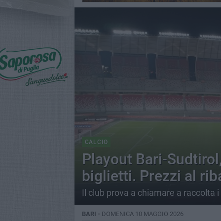
CALCIO
Playout Bari-Sudtirol
biglietti. Prezzi al ri
Il club prova a chiamare a raccolta i 
BARI -
DOMENICA 10 MAGGIO 2026