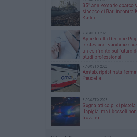
35° anniversario sbarco Vl
sindaco di Bari incontra 
Kadiu
7 AGOSTO 2026
Appello alla Regione Pugl
professioni sanitarie chi
un confronto sul futuro d
studi professionali
7 AGOSTO 2026
Amtab, ripristinata fermat
Peucetia
6 AGOSTO 2026
Segnalati colpi di pistola
Japigia, ma i bossoli non
trovano