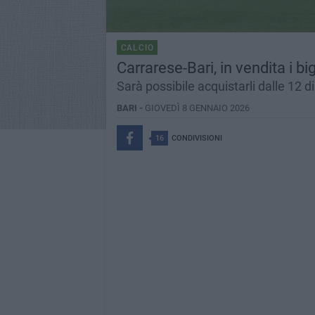
CALCIO
Carrarese-Bari, in vendita i bigl
Sarà possibile acquistarli dalle 12 d
BARI -
GIOVEDÌ 8 GENNAIO 2026
16
CONDIVISIONI