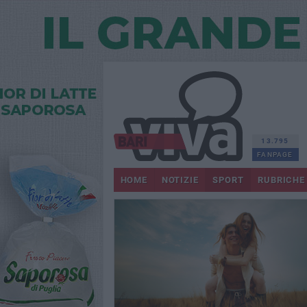
13.795
FANPAGE
HOME
NOTIZIE
SPORT
RUBRICHE