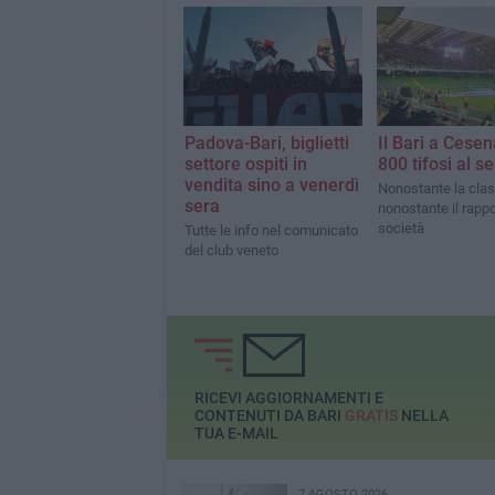
Padova-Bari, biglietti
Il Bari a Cese
settore ospiti in
800 tifosi al s
vendita sino a venerdì
Nonostante la clas
sera
nonostante il rappo
società
Tutte le info nel comunicato
del club veneto
RICEVI AGGIORNAMENTI E
CONTENUTI DA BARI
GRATIS
NELLA
TUA E-MAIL
7 AGOSTO 2026