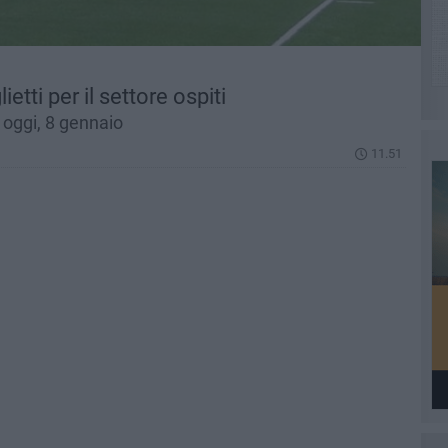
ietti per il settore ospiti
i oggi, 8 gennaio
11.51